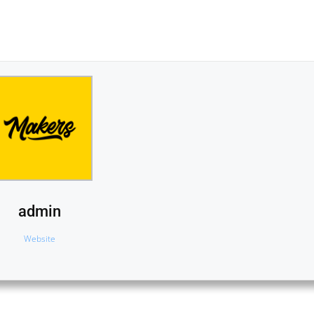
admin
Website