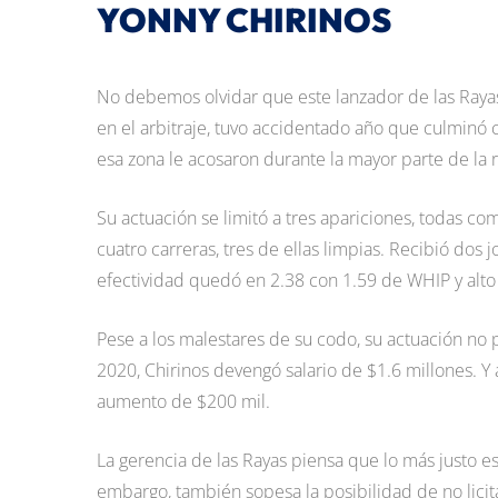
YONNY CHIRINOS
No debemos olvidar que este lanzador de las Rayas
en el arbitraje, tuvo accidentado año que culmin
esa zona le acosaron durante la mayor parte de l
Su actuación se limitó a tres apariciones, todas co
cuatro carreras, tres de ellas limpias. Recibió dos
efectividad quedó en 2.38 con 1.59 de WHIP y alt
Pese a los malestares de su codo, su actuación no
2020, Chirinos devengó salario de $1.6 millones. 
aumento de $200 mil.
La gerencia de las Rayas piensa que lo más justo 
embargo, también sopesa la posibilidad de no lici