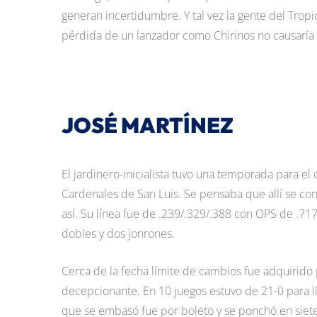
generan incertidumbre. Y tal vez la gente del Tropi
pérdida de un lanzador como Chirinos no causaría
JOSÉ MARTÍNEZ
El jardinero-inicialista tuvo una temporada para el
Cardenales de San Luis. Se pensaba que allí se co
así. Su línea fue de .239/.329/.388 con OPS de .71
dobles y dos jonrones.
Cerca de la fecha límite de cambios fue adquirido
decepcionante. En 10 juegos estuvo de 21-0 para lí
que se embasó fue por boleto y se ponchó en siete 