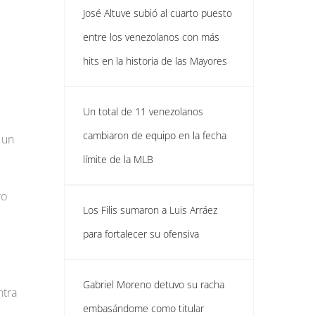
José Altuve subió al cuarto puesto
entre los venezolanos con más
hits en la historia de las Mayores
Un total de 11 venezolanos
cambiaron de equipo en la fecha
 un
límite de la MLB
ro
Los Filis sumaron a Luis Arráez
para fortalecer su ofensiva
Gabriel Moreno detuvo su racha
ntra
embasándome como titular