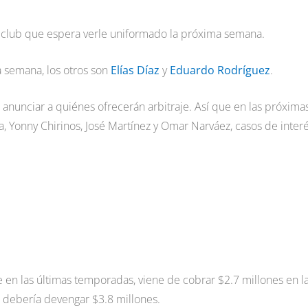
, club que espera verle uniformado la próxima semana.
a semana, los otros son
Elías Díaz
y
Eduardo Rodríguez
.
 anunciar a quiénes ofrecerán arbitraje. Así que en las próxima
, Yonny Chirinos, José Martínez y Omar Narváez, casos de inter
en las últimas temporadas, viene de cobrar $2.7 millones en l
debería devengar $3.8 millones.