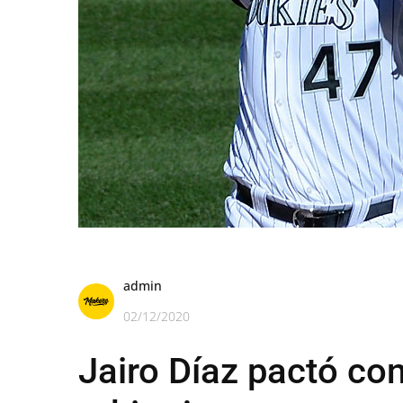
admin
02/12/2020
Jairo Díaz pactó con