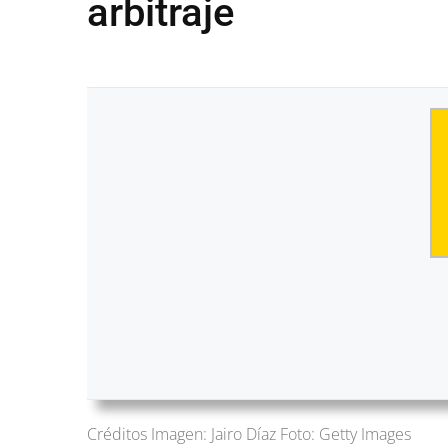
arbitraje
Créditos Imagen: Jairo Díaz Foto: Getty Images