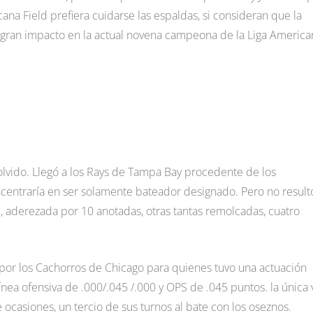
cana Field prefiera cuidarse las espaldas, si consideran que la
 gran impacto en la actual novena campeona de la Liga America
 olvido. Llegó a los Rays de Tampa Bay procedente de los
ncentraría en ser solamente bateador designado. Pero no result
7, aderezada por 10 anotadas, otras tantas remolcadas, cuatro
 por los Cachorros de Chicago para quienes tuvo una actuación
nea ofensiva de .000/.045 /.000 y OPS de .045 puntos. la única 
ocasiones, un tercio de sus turnos al bate con los oseznos.