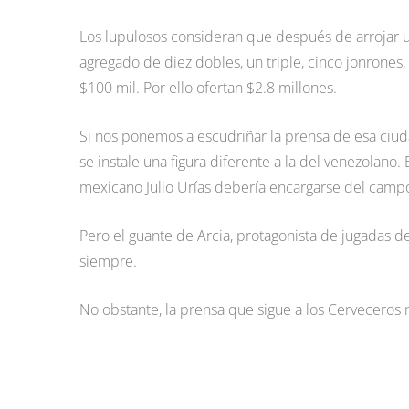
Los lupulosos consideran que después de arrojar u
agregado de diez dobles, un triple, cinco jonrone
$100 mil. Por ello ofertan $2.8 millones.
Si nos ponemos a escudriñar la prensa de esa ciud
se instale una figura diferente a la del venezolano
mexicano Julio Urías debería encargarse del camp
Pero el guante de Arcia, protagonista de jugadas d
siempre.
No obstante, la prensa que sigue a los Cerveceros n