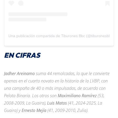
Una publicación compartida de Tiburones Bbc (@tiburonesbbc)
EN CIFRAS
Jadher Areinamo
suma 44 remolcadas, lo que le convierte
apenas en el cuarto novato en la historia de la LVBP, con
una campaña de 40 o más impulsadas, de acuerdo con
Pelota Binaria. Los otros son
Maximiliano Ramírez
(53,
2008-2009, La Guaira),
Luis Matos
(41, 2024-2025, La
Guaira) y
Ernesto Mejía
(41, 2009-2010, Zulia).