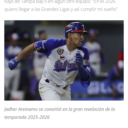
Rays de Tampa Bay o en algún otro equipo. “En el 2026
quiero llegar a las Grandes Ligas y así cumplir mi sueño”.
Jadher Areinamo se convirtió en la gran revelación de la
temporada 2025-2026