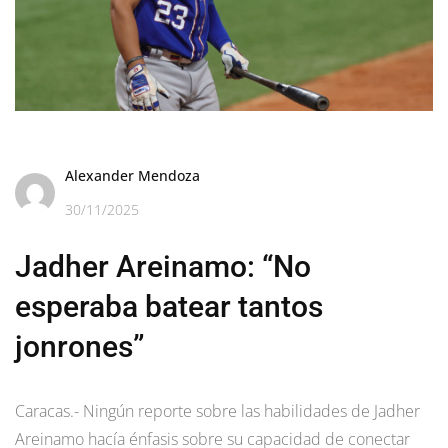
Alexander Mendoza
30/11/2025
Jadher Areinamo: “No
esperaba batear tantos
jonrones”
Caracas.- Ningún reporte sobre las habilidades de Jadher
Areinamo hacía énfasis sobre su capacidad de conectar