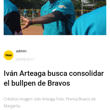
admin
29/09/2017
Iván Arteaga busca consolidar
el bullpen de Bravos
Créditos Imagen: Iván Arteaga Foto: Prensa Bravos de
Margarita