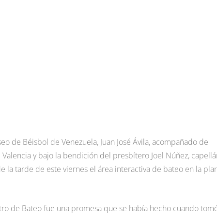
useo de Béisbol de Venezuela, Juan José Ávila, acompañado de
Valencia y bajo la bendición del presbítero Joel Núñez, capellá
la tarde de este viernes el área interactiva de bateo en la pla
tro de Bateo fue una promesa que se había hecho cuando tomé