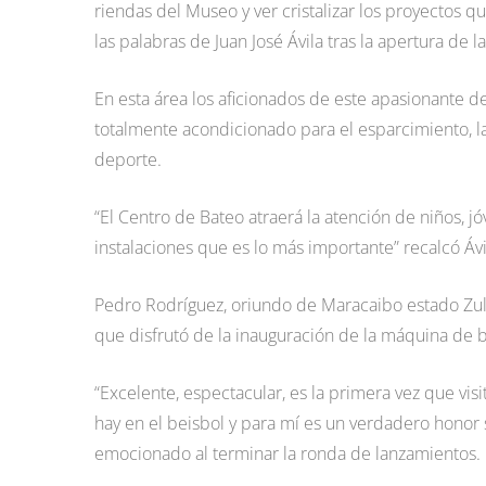
riendas del Museo y ver cristalizar los proyectos 
las palabras de Juan José Ávila tras la apertura de l
En esta área los aficionados de este apasionante d
totalmente acondicionado para el esparcimiento, la 
deporte.
“El Centro de Bateo atraerá la atención de niños, jóv
instalaciones que es lo más importante” recalcó Ávi
Pedro Rodríguez, oriundo de Maracaibo estado Zulia 
que disfrutó de la inauguración de la máquina de
“Excelente, espectacular, es la primera vez que visi
hay en el beisbol y para mí es un verdadero honor s
emocionado al terminar la ronda de lanzamientos.