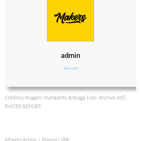
admin
Website
Créditos Imagen: Humberto Arteaga Foto: Archivo AVS
PHOTO REPORT
Alberto Arnías | Prensa LVBP