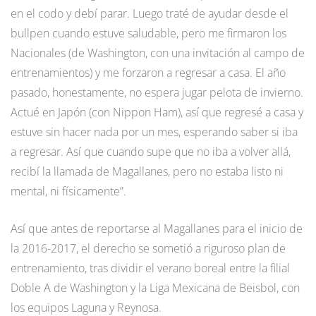
en el codo y debí parar. Luego traté de ayudar desde el
bullpen cuando estuve saludable, pero me firmaron los
Nacionales (de Washington, con una invitación al campo de
entrenamientos) y me forzaron a regresar a casa. El año
pasado, honestamente, no espera jugar pelota de invierno.
Actué en Japón (con Nippon Ham), así que regresé a casa y
estuve sin hacer nada por un mes, esperando saber si iba
a regresar. Así que cuando supe que no iba a volver allá,
recibí la llamada de Magallanes, pero no estaba listo ni
mental, ni físicamente”.
Así que antes de reportarse al Magallanes para el inicio de
la 2016-2017, el derecho se sometió a riguroso plan de
entrenamiento, tras dividir el verano boreal entre la filial
Doble A de Washington y la Liga Mexicana de Beisbol, con
los equipos Laguna y Reynosa.