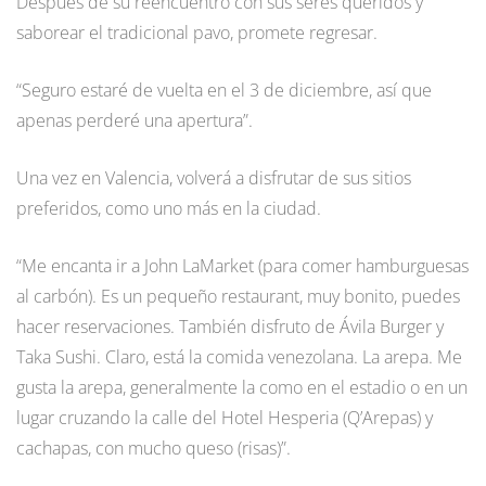
Después de su reencuentro con sus seres queridos y
saborear el tradicional pavo, promete regresar.
“Seguro estaré de vuelta en el 3 de diciembre, así que
apenas perderé una apertura”.
Una vez en Valencia, volverá a disfrutar de sus sitios
preferidos, como uno más en la ciudad.
“Me encanta ir a John LaMarket (para comer hamburguesas
al carbón). Es un pequeño restaurant, muy bonito, puedes
hacer reservaciones. También disfruto de Ávila Burger y
Taka Sushi. Claro, está la comida venezolana. La arepa. Me
gusta la arepa, generalmente la como en el estadio o en un
lugar cruzando la calle del Hotel Hesperia (Q’Arepas) y
cachapas, con mucho queso (risas)”.