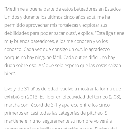
“Medirme a buena parte de estos bateadores en Estados
Unidos y durante los últimos cinco años aquí, me ha
permitido aprovechar mis fortalezas y explotar sus
debilidades para poder sacar outs”, explica. “Esta liga tiene
muy buenos bateadores, ellos me conocen y yo los
conozco. Cada vez que consigo un out, lo agradezco
porque no hay ninguno fácil. Cada out es difícil, no hay
duda sobre eso. Así que solo espero que las cosas salgan
bien”.
Lively, de 31 años de edad, vuelve a mostrar la forma que
exhibió en 2013. Es líder en efectividad del torneo (2.08),
marcha con récord de 3-1 y aparece entre los cinco
primeros en casi todas las categorías de pitcheo. Si
mantiene el ritmo, seguramente su nombre volverá a
aparecer en las planillas de votación para el Pitcher del