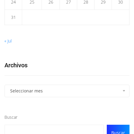
24
25
26
27
28
29
30
31
« Jul
Archivos
Seleccionar mes
Buscar
Buscar