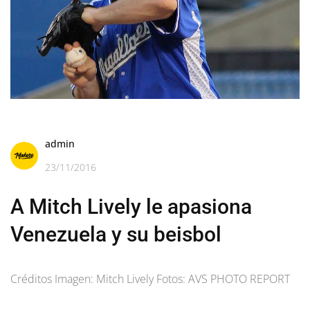
admin
23/11/2016
A Mitch Lively le apasiona
Venezuela y su beisbol
Créditos Imagen: Mitch Lively Fotos: AVS PHOTO REPORT