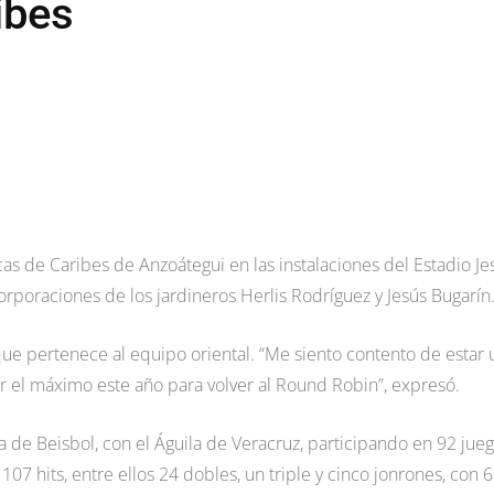
ibes
cas de Caribes de Anzoátegui en las instalaciones del Estadio Je
orporaciones de los jardineros Herlis Rodríguez y Jesús Bugarín
e pertenece al equipo oriental. “Me siento contento de estar 
 el máximo este año para volver al Round Robin”, expresó.
na de Beisbol, con el Águila de Veracruz, participando en 92 jueg
 hits, entre ellos 24 dobles, un triple y cinco jonrones, con 