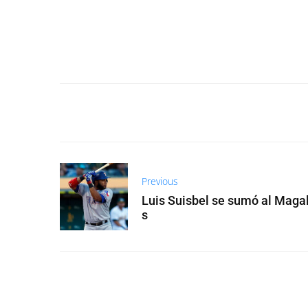
Previous
Luis Suisbel se sumó al Maga
s