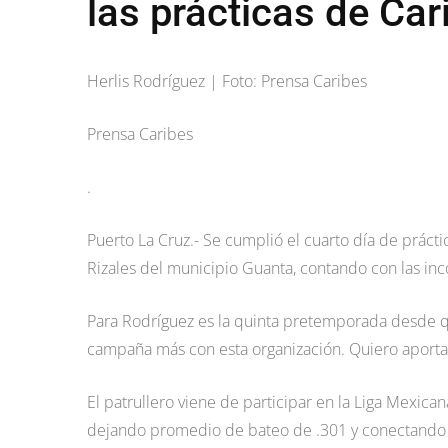
las prácticas de Car
Herlis Rodríguez | Foto: Prensa Caribes
Prensa Caribes
.
Puerto La Cruz.- Se cumplió el cuarto día de prácti
Rizales del municipio Guanta, contando con las inc
Para Rodríguez es la quinta pretemporada desde qu
campaña más con esta organización. Quiero aportar
El patrullero viene de participar en la Liga Mexica
dejando promedio de bateo de .301 y conectando 107