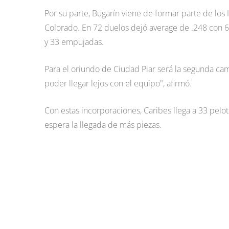
Por su parte, Bugarín viene de formar parte de los
Colorado. En 72 duelos dejó average de .248 con 67
y 33 empujadas.
Para el oriundo de Ciudad Piar será la segunda cam
poder llegar lejos con el equipo", afirmó.
Con estas incorporaciones, Caribes llega a 33 pelo
espera la llegada de más piezas.