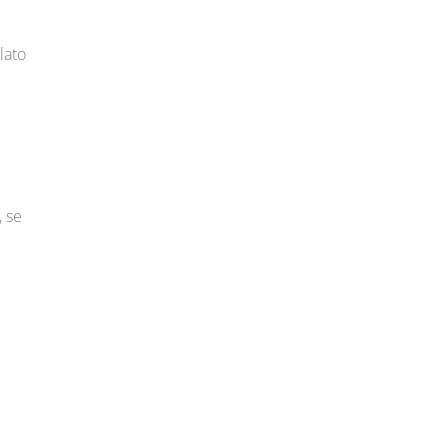
lato
, se