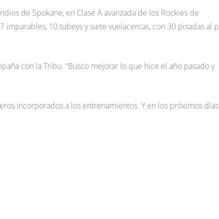
 Indios de Spokane, en Clase A avanzada de los Rockies de
 imparables, 10 tubeys y siete vuelacercas, con 30 pisadas al p
paña con la Tribu. “Busco mejorar lo que hice el año pasado y
teros incorporados a los entrenamientos. Y en los próximos días