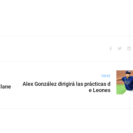
Next
Alex González dirigirá las prácticas d
llane
e Leones