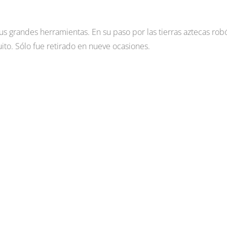
s grandes herramientas. En su paso por las tierras aztecas rob
uito. Sólo fue retirado en nueve ocasiones.