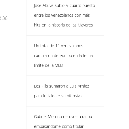
José Altuve subió al cuarto puesto
entre los venezolanos con más
ó 36
hits en la historia de las Mayores
Un total de 11 venezolanos
cambiaron de equipo en la fecha
límite de la MLB
Los Filis sumaron a Luis Arráez
para fortalecer su ofensiva
Gabriel Moreno detuvo su racha
embasándome como titular