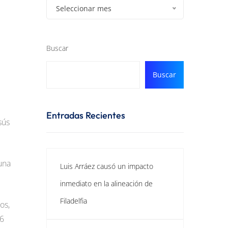
Seleccionar mes
Buscar
Buscar
Entradas Recientes
sús
.
una
Luis Arráez causó un impacto
inmediato en la alineación de
Filadelfia
os,
66