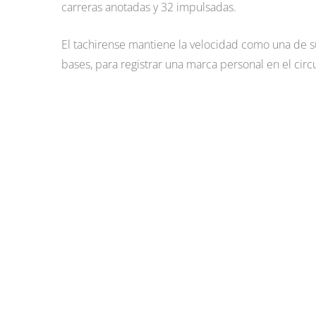
carreras anotadas y 32 impulsadas.
El tachirense mantiene la velocidad como una de su
bases, para registrar una marca personal en el circ