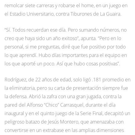
remolcar siete carreras y robarse el home, en un juego en
el Estadio Universitario, contra Tiburones de La Guaira.
“Sí. Todos recuerdan ese día. Pero sumando números, no
creo que haya sido un año exitoso”, apunta. “Pero en lo
personal, si me preguntas, diré que fue positivo por todo
lo que aprendí. Hubo días importantes para el equipo en
los que aporté un poco. Así que hubo cosas positivas”.
Rodríguez, de 22 años de edad, solo ligó .181 promedio en
la eliminatoria, pero su carta de presentación siempre fue
la defensa. Abrió la zafra con una gran jugada, contra la
pared del Alfonso “Chico” Carrasquel, durante el día
inaugural y en el quinto juego de la Serie Final, decapitó un
peligroso batazo de Jesús Montero, que amenazaba con
convertirse en un extrabase en las amplias dimensiones