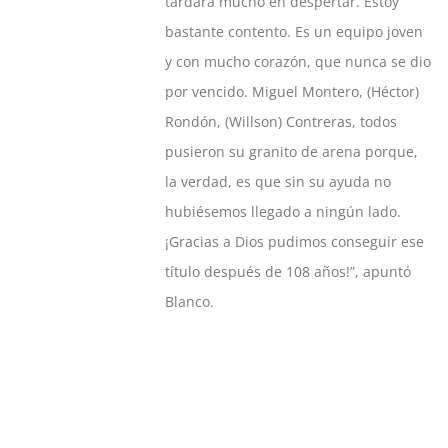
tardará mucho en despertar. Estoy
bastante contento. Es un equipo joven
y con mucho corazón, que nunca se dio
por vencido. Miguel Montero, (Héctor)
Rondón, (Willson) Contreras, todos
pusieron su granito de arena porque,
la verdad, es que sin su ayuda no
hubiésemos llegado a ningún lado.
¡Gracias a Dios pudimos conseguir ese
título después de 108 años!”, apuntó
Blanco.