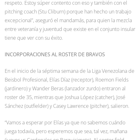
respeto. Estoy súper contento con eso y también con el
pitching coach (Stu Cliburn) porque han hecho un trabajo
excepcional”, aseguró el mandamás, para quien la mezcla
entre veteranía y juventud que existe en el conjunto insular
tiene que ver con su éxito.
INCORPORACIONES AL ROSTER DE BRAVOS
En el inicio de la séptima semana de la Liga Venezolana de
Beisbol Profesional, Elías Díaz (receptor), Roemon Fields
(jardinero) y Wander Beras (lanzador zurdo) entraron al
roster de 35, mientras que Joshua López (catcher), José
Sánchez (outfielder) y Casey Lawrence (pitcher), salieron.
“Vamos a esperar por Elías ya que no sabemos cuándo
juega todavía, pero esperemos que sea, tal vez, mañana
(jueves vs Cardenales en Barquisimeto). Al center field