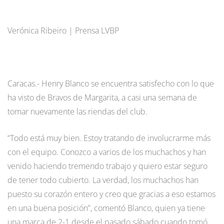
Verónica Ribeiro | Prensa LVBP
Caracas.- Henry Blanco se encuentra satisfecho con lo que
ha visto de Bravos de Margarita, a casi una semana de
tomar nuevamente las riendas del club.
“Todo está muy bien. Estoy tratando de involucrarme más
con el equipo. Conozco a varios de los muchachos y han
venido haciendo tremendo trabajo y quiero estar seguro
de tener todo cubierto. La verdad, los muchachos han
puesto su corazón entero y creo que gracias a eso estamos
en una buena posición”, comentó Blanco, quien ya tiene
una marca de 2-1 desde el pasado sábado cuando tomó