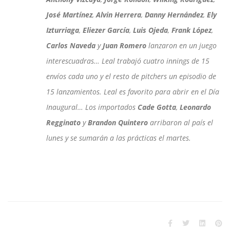
José Martínez
,
Alvin Herrera
,
Danny Hernández
,
Ely
Izturriaga
,
Eliezer García
,
Luis Ojeda
,
Frank López
,
Carlos Naveda
y
Juan Romero
lanzaron en un juego
interescuadras… Leal trabajó cuatro innings de 15
envíos cada uno y el resto de pitchers un episodio de
15 lanzamientos. Leal es favorito para abrir en el Día
Inaugural… Los importados
Cade Gotta
,
Leonardo
Regginato
y
Brandon Quintero
arribaron al país el
lunes y se sumarán a las prácticas el martes.