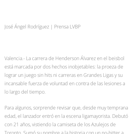
José Ángel Rodríguez | Prensa LVBP
Valencia.- La carrera de Henderson Álvarez en el beisbol
está marcada por dos hechos inobjetables: la proeza de
lograr un juego sin hits ni carreras en Grandes Ligas y su
incansable fuerza de voluntad en contra de las lesiones a
lo largo del tiempo.
Para algunos, sorprende revisar que, desde muy temprana
edad, el lanzador entró en la escena ligamayorista. Debutó
con 21 años, vistiendo la camiseta de los Azulejos de
Toronto. Sumó su nombre a la historia con un no-hitter a