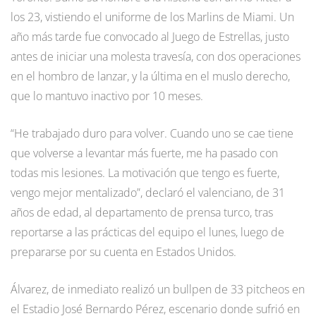
los 23, vistiendo el uniforme de los Marlins de Miami. Un
año más tarde fue convocado al Juego de Estrellas, justo
antes de iniciar una molesta travesía, con dos operaciones
en el hombro de lanzar, y la última en el muslo derecho,
que lo mantuvo inactivo por 10 meses.
“He trabajado duro para volver. Cuando uno se cae tiene
que volverse a levantar más fuerte, me ha pasado con
todas mis lesiones. La motivación que tengo es fuerte,
vengo mejor mentalizado”, declaró el valenciano, de 31
años de edad, al departamento de prensa turco, tras
reportarse a las prácticas del equipo el lunes, luego de
prepararse por su cuenta en Estados Unidos.
Álvarez, de inmediato realizó un bullpen de 33 pitcheos en
el Estadio José Bernardo Pérez, escenario donde sufrió en