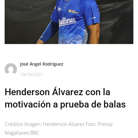
José Ángel Rodríguez
19/10/2021
Henderson Álvarez con la
motivación a prueba de balas
Créditos Imagen: Henderson Álvarez Foto: Prensa
Magallanes BBC