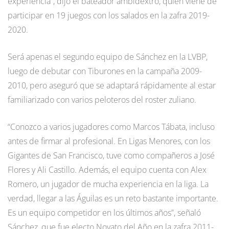
experiencia”, dijo el bateador ambidextro, quien viene de
participar en 19 juegos con los salados en la zafra 2019-
2020.
Será apenas el segundo equipo de Sánchez en la LVBP,
luego de debutar con Tiburones en la campaña 2009-
2010, pero aseguró que se adaptará rápidamente al estar
familiarizado con varios peloteros del roster zuliano.
“Conozco a varios jugadores como Marcos Tábata, incluso
antes de firmar al profesional. En Ligas Menores, con los
Gigantes de San Francisco, tuve como compañeros a José
Flores y Ali Castillo. Además, el equipo cuenta con Alex
Romero, un jugador de mucha experiencia en la liga. La
verdad, llegar a las Águilas es un reto bastante importante.
Es un equipo competidor en los últimos años”, señaló
Sánchez, que fue electo Novato del Año en la zafra 2011-