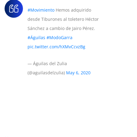
#Movimiento
Hemos adquirido
desde Tiburones al toletero Héctor
Sánchez a cambio de Jairo Pérez.
#Águilas
#ModoGarra
pic.twitter.com/hXMvCcvzBg
— Águilas del Zulia
(@aguilasdelzulia)
May 6, 2020