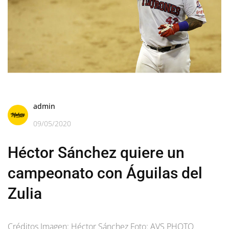
admin
09/05/2020
Héctor Sánchez quiere un
campeonato con Águilas del
Zulia
Créditos Imagen: Héctor Sánchez Foto: AVS PHOTO