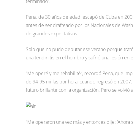
terminado”.
Pena, de 30 años de edad, escapó de Cuba en 2005
antes de ser drafteado por los Nacionales de Wash
de grandes expectativas.
Solo que no pudo debutar ese verano porque trató
una tendinitis en el hombro y sufrió una lesión en 
“Me operé y me rehabilité”, recordó Pena, que impre
de 94-95 millas por hora, cuando regresó en 2007.
futuro brillante con la organización. Pero se volvió 
“Me operaron una vez más y entonces dije: ‘Ahora sí,