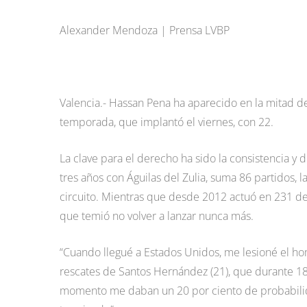
Alexander Mendoza | Prensa LVBP
Valencia.- Hassan Pena ha aparecido en la mitad d
temporada, que implantó el viernes, con 22.
La clave para el derecho ha sido la consistencia y
tres años con Águilas del Zulia, suma 86 partidos, l
circuito. Mientras que desde 2012 actuó en 231 de
que temió no volver a lanzar nunca más.
“Cuando llegué a Estados Unidos, me lesioné el ho
rescates de Santos Hernández (21), que durante 18
momento me daban un 20 por ciento de probabilida