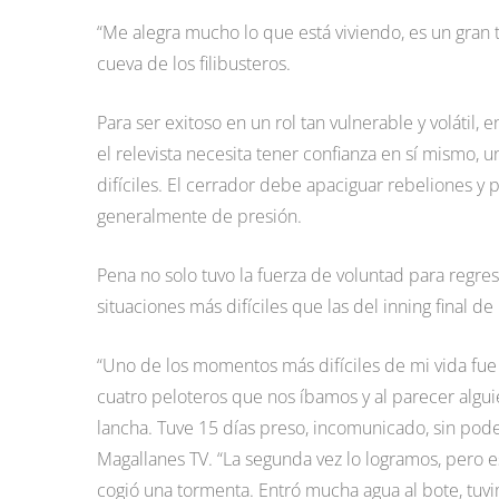
“Me alegra mucho lo que está viviendo, es un gran 
cueva de los filibusteros.
Para ser exitoso en un rol tan vulnerable y volátil
el relevista necesita tener confianza en sí mismo
difíciles. El cerrador debe apaciguar rebeliones y 
generalmente de presión.
Pena no solo tuvo la fuerza de voluntad para regres
situaciones más difíciles que las del inning final d
“Uno de los momentos más difíciles de mi vida fu
cuatro peloteros que nos íbamos y al parecer algui
lancha. Tuve 15 días preso, incomunicado, sin pod
Magallanes TV. “La segunda vez lo logramos, pero e
cogió una tormenta. Entró mucha agua al bote, tuv