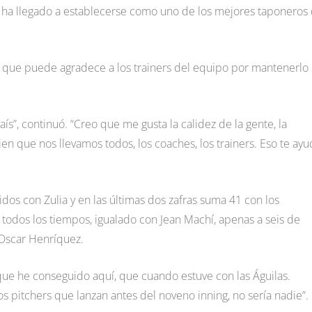
y ha llegado a establecerse como uno de los mejores taponeros 
z que puede agradece a los trainers del equipo por mantenerlo
s”, continuó. “Creo que me gusta la calidez de la gente, la
 que nos llevamos todos, los coaches, los trainers. Eso te ayu
idos con Zulia y en las últimas dos zafras suma 41 con los
 todos los tiempos, igualado con Jean Machí, apenas a seis de
 Oscar Henríquez.
que he conseguido aquí, que cuando estuve con las Águilas.
s pitchers que lanzan antes del noveno inning, no sería nadie”.