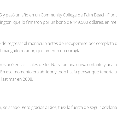
 y pasó un año en un Community College de Palm Beach, Flori
ington, que lo firmaron por un bono de 149.500 dólares, en me
 de regresar al montículo antes de recuperarse por completo 
el manguito rotador, que ameritó una cirugía.
sionó en las filiales de los Nats con una curva cortante y una r
 En ese momento era abridor y todo hacía pensar que tendría 
a lastimar en 2008.
 se acabó. Pero gracias a Dios, tuve la fuerza de seguir adelant