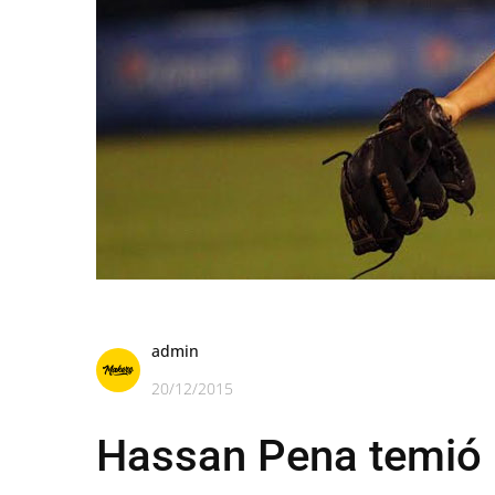
admin
20/12/2015
Hassan Pena temió n