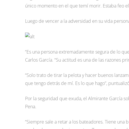
único momento en el que temí morir. Estaba feo el
Luego de vencer a la adversidad en su vida persona
“Es una persona extremadamente segura de lo que e
Carlos García. “Su actitud es una de las razones pr
“Solo trato de tirar la pelota y hacer buenos lanza
que tengo detrás de mí. Es lo que hago”, puntualizó
Por la seguridad que exuda, el Almirante García solo
Pena.
“Siempre sale a retar a los bateadores. Tiene una 