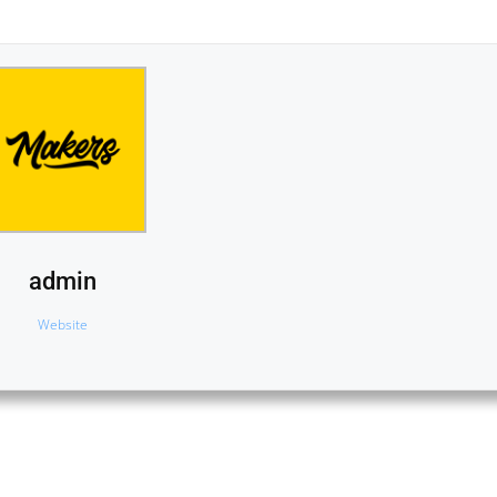
admin
Website