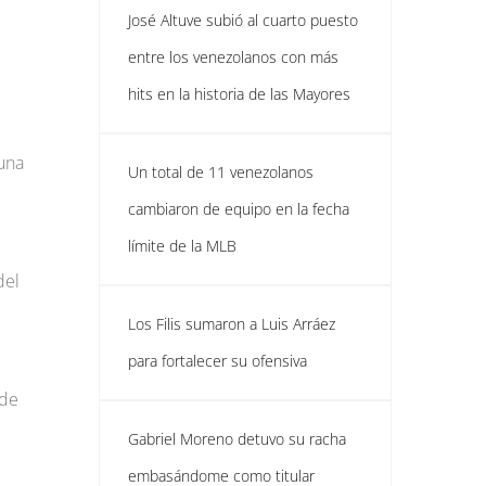
José Altuve subió al cuarto puesto
entre los venezolanos con más
hits en la historia de las Mayores
 una
Un total de 11 venezolanos
cambiaron de equipo en la fecha
límite de la MLB
e
del
Los Filis sumaron a Luis Arráez
para fortalecer su ofensiva
 de
Gabriel Moreno detuvo su racha
embasándome como titular