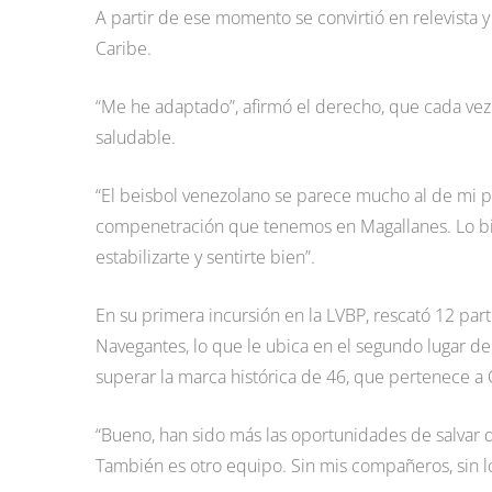
A partir de ese momento se convirtió en relevista 
Caribe.
“Me he adaptado”, afirmó el derecho, que cada ve
saludable.
“El beisbol venezolano se parece mucho al de mi paí
compenetración que tenemos en Magallanes. Lo bien
estabilizarte y sentirte bien”.
En su primera incursión en la LVBP, rescató 12 part
Navegantes, lo que le ubica en el segundo lugar de
superar la marca histórica de 46, que pertenece a
“Bueno, han sido más las oportunidades de salvar 
También es otro equipo. Sin mis compañeros, sin lo