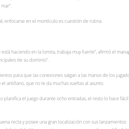
 mar”.
l, enfocarse en el montículo es cuestión de rutina.
stá haciendo en la lomita, trabaja muy fuerte”, afirmó el mana
incipales de su dominio”.
mientos para que las conexiones salgan a las manos de los jugad
 el antillano, que no le da muchas vueltas al asunto.
 planifica el juego durante ocho entradas, el resto lo hace fácil
buena recta y posee una gran localización con sus lanzamientos