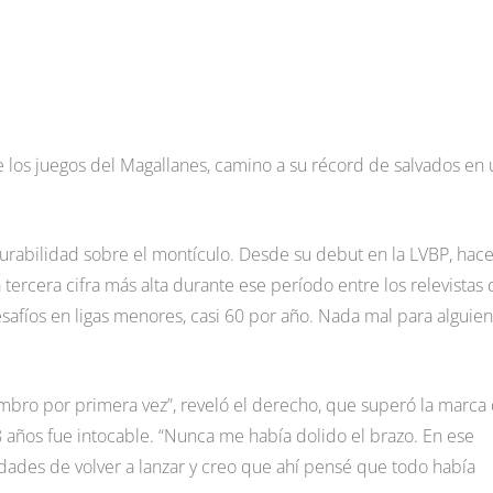
e los juegos del Magallanes, camino a su récord de salvados en
 durabilidad sobre el montículo. Desde su debut en la LVBP, hac
a tercera cifra más alta durante ese período entre los relevistas 
safíos en ligas menores, casi 60 por año. Nada mal para alguien
mbro por primera vez”, reveló el derecho, que superó la marca
 años fue intocable. “Nunca me había dolido el brazo. En ese
des de volver a lanzar y creo que ahí pensé que todo había