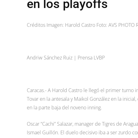
en los playoffs
Créditos Imagen: Harold Castro Foto: AVS PHOTO
Andriw Sánchez Ruiz | Prensa LVBP
Caracas.- A Harold Castro le llegó el primer turno 
Tovar en la antesala y Maikol González en la inicial
en la parte baja del noveno inning.
Oscar “Cachi” Salazar, manager de Tigres de Aragua,
Ismael Guillón. El duelo decisivo iba a ser zurdo con