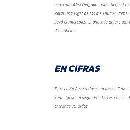
mexicano
Alex Delgado
, quien llegó el m
Rojas
, manager de los melenudos, comen
llegó el miércoles. El piloto le quiere da
decembrino.
EN CIFRAS
Tigres dejó 8 corredores en bases, 7 de 
5 quedaron en segunda o tercera base… E
entradas vendidas.