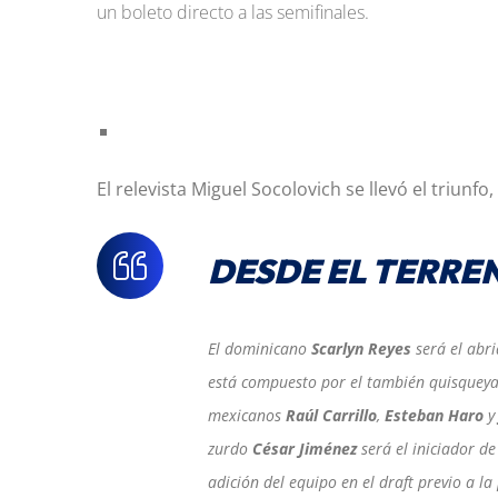
un boleto directo a las semifinales.
El relevista Miguel Socolovich se llevó el triunfo
DESDE EL TERRE
El dominicano
Scarlyn Reyes
será el abri
está compuesto por el también quisque
mexicanos
Raúl Carrillo
,
Esteban Haro
zurdo
César Jiménez
será el iniciador de
adición del equipo en el draft previo a 