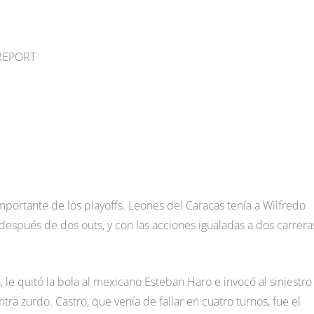
 REPORT
importante de los playoffs. Leones del Caracas tenía a Wilfredo
, después de dos outs, y con las acciones igualadas a dos carrera
 le quitó la bola al mexicano Esteban Haro e invocó al siniestro
tra zurdo. Castro, que venía de fallar en cuatro turnos, fue el