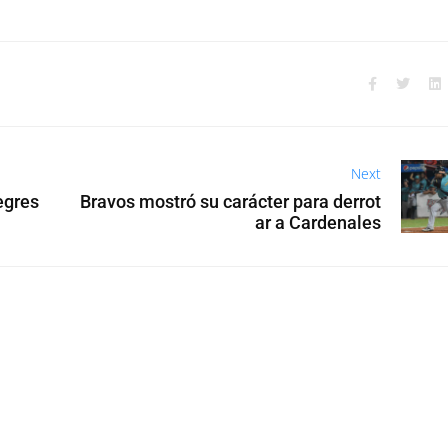
Next
egres
Bravos mostró su carácter para derrot
ar a Cardenales