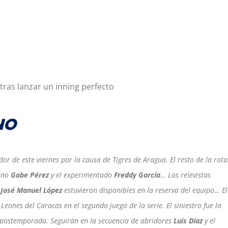
, tras lanzar un inning perfecto
NO
dor de este viernes por la causa de Tigres de Aragua. El resto de la rot
yano
Gabe Pérez
y el experimentado
Freddy García
… Los relevistas
y
José Manuel López
estuvieron disponibles en la reserva del equipo… El
 Leones del Caracas en el segundo juego de la serie. El siniestro fue la
la postemporada. Seguirán en la secuencia de abridores
Luis Díaz
y el