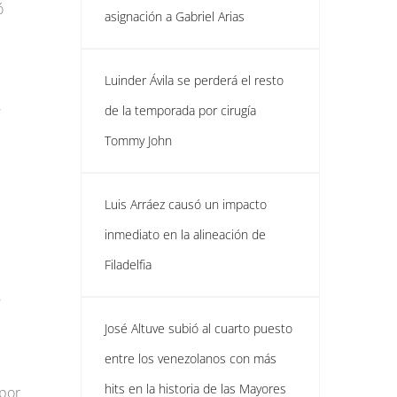
ó
asignación a Gabriel Arias
Luinder Ávila se perderá el resto
,
de la temporada por cirugía
Tommy John
Luis Arráez causó un impacto
inmediato en la alineación de
Filadelfia
,
José Altuve subió al cuarto puesto
entre los venezolanos con más
hits en la historia de las Mayores
 por