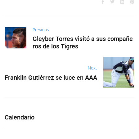
Previous
Gleyber Torres visitó a sus compañe
ros de los Tigres
Next
Franklin Gutiérrez se luce en AAA
Calendario