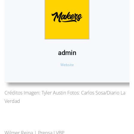
admin
Website
Créditos Imagen: Tyler Austin Fotos: Carlos Sosa/Diario La
Verdad
Wilmer Reina | Prensa LVBP