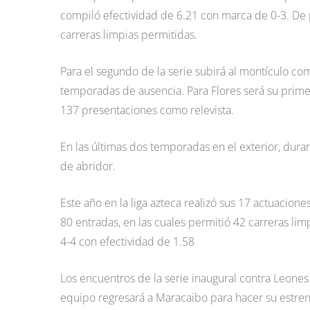
compiló efectividad de 6.21 con marca de 0-3. De 
carreras limpias permitidas.
Para el segundo de la serie subirá al montículo com
temporadas de ausencia. Para Flores será su prime
137 presentaciones como relevista.
En las últimas dos temporadas en el exterior, duran
de abridor.
Este año en la liga azteca realizó sus 17 actuacion
80 entradas, en las cuales permitió 42 carreras lim
4-4 con efectividad de 1.58
Los encuentros de la serie inaugural contra Leones
equipo regresará a Maracaibo para hacer su estren