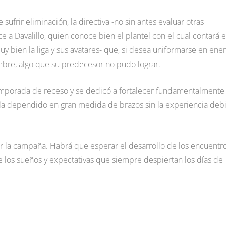
sufrir eliminación, la directiva -no sin antes evaluar otras
 a Davalillo, quien conoce bien el plantel con el cual contará 
bien la liga y sus avatares- que, si desea uniformarse en ener
embre, algo que su predecesor no pudo lograr.
emporada de receso y se dedicó a fortalecer fundamentalmente
ía dependido en gran medida de brazos sin la experiencia deb
r la campaña. Habrá que esperar el desarrollo de los encuentr
de los sueños y expectativas que siempre despiertan los días de