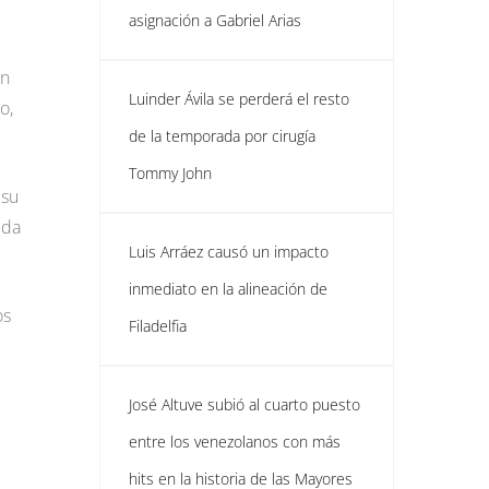
asignación a Gabriel Arias
en
Luinder Ávila se perderá el resto
o,
de la temporada por cirugía
Tommy John
 su
ida
Luis Arráez causó un impacto
inmediato en la alineación de
os
Filadelfia
José Altuve subió al cuarto puesto
entre los venezolanos con más
hits en la historia de las Mayores