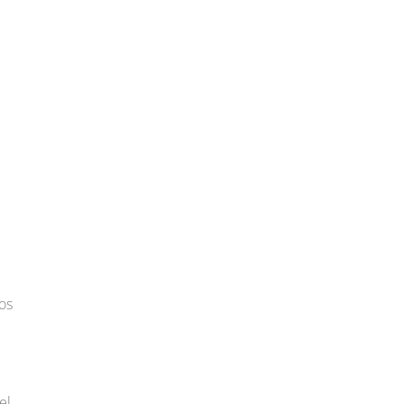
os
el