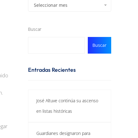
Seleccionar mes
Buscar
Buscar
Entradas Recientes
nido
n.
José Altuve continúa su ascenso
en listas históricas
egar
Guardianes designaron para