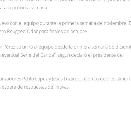
o para la próxima semana.
e nuevo con el equipo durante la primera semana de noviembre. 
ero Rougned Odor para finales de octubre.
r Pérez se unirá al equipo desde la primera semana de diciem
a eventual Serie del Caribe”, según declaró el presidente del
lanzadores Pablo López y Jesús Luzardo, además que los atinen
la espera de respuestas definitivas.