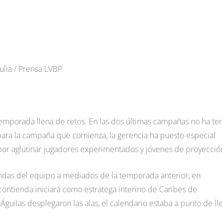
Zulia / Prensa LVBP
 temporada llena de retos. En las dos últimas campañas no ha te
 para la campaña que comienza, la gerencia ha puesto especial
 por aglutinar jugadores experimentados y jóvenes de proyecció
endas del equipo a mediados de la temporada anterior, en
contienda iniciará como estratega interino de Caribes de
 Águilas desplegaron las alas, el calendario estaba a punto de ll