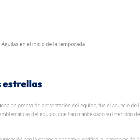
 Águilas en el inicio de la temporada
 estrellas
da de prensa de presentación del equipo, fue el anuncio de l
 emblemáticas del equipo, que han manifestado su intención de
nicación con la gerencia deportiva, notificó la incorporación d