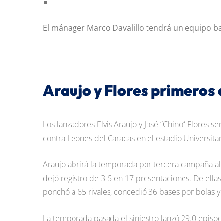
El mánager Marco Davalillo tendrá un equipo ba
Araujo y Flores primeros
Los lanzadores Elvis Araujo y José “Chino” Flores s
contra Leones del Caracas en el estadio Universita
Araujo abrirá la temporada por tercera campaña al 
dejó registro de 3-5 en 17 presentaciones. De ella
ponchó a 65 rivales, concedió 36 bases por bolas y 
La temporada pasada el siniestro lanzó 29.0 episodi