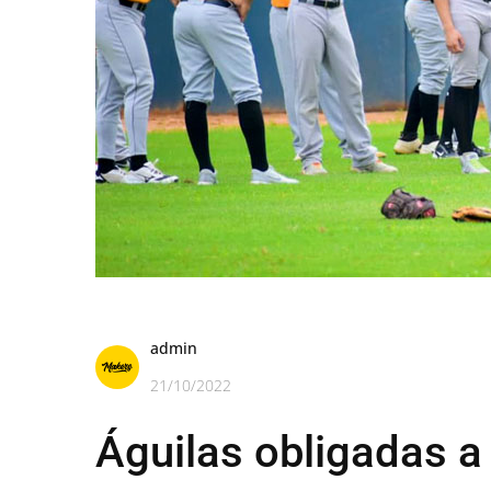
admin
21/10/2022
Águilas obligadas a