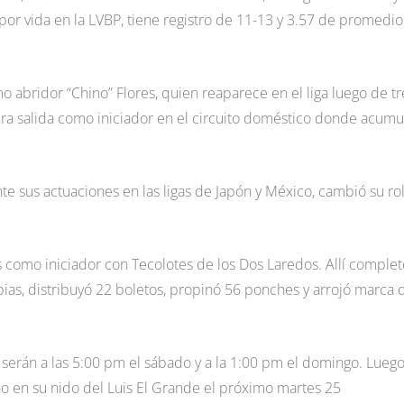
por vida en la LVBP, tiene registro de 11-13 y 3.57 de promedi
o abridor “Chino” Flores, quien reaparece en el liga luego de tr
ra salida como iniciador en el circuito doméstico donde acumu
te sus actuaciones en las ligas de Japón y México, cambió su rol
es como iniciador con Tecolotes de los Dos Laredos. Allí complet
pias, distribuyó 22 boletos, propinó 56 ponches y arrojó marca 
 serán a las 5:00 pm el sábado y a la 1:00 pm el domingo. Luego
o en su nido del Luis El Grande el próximo martes 25