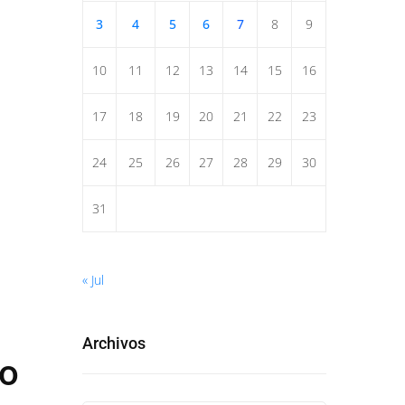
3
4
5
6
7
8
9
10
11
12
13
14
15
16
17
18
19
20
21
22
23
24
25
26
27
28
29
30
31
« Jul
Archivos
no