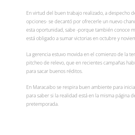
En virtud del buen trabajo realizado, a despecho de 
opciones- se decantó por ofrecerle un nuevo chance
esta oportunidad, sabe -porque también conoce muy 
está obligado a sumar victorias en octubre y novi
La gerencia estuvo movida en el comienzo de la t
pitcheo de relevo, que en recientes campañas hab
para sacar buenos réditos.
En Maracaibo se respira buen ambiente para inicia
para saber si la realidad está en la misma página 
pretemporada.