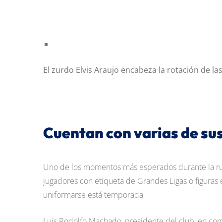
El zurdo Elvis Araujo encabeza la rotación de las
Cuentan con varias de sus
Uno de los momentos más esperados durante la rue
jugadores con etiqueta de Grandes Ligas o figuras
uniformarse está temporada
Luis Rodolfo Machado, presidente del club, en comu