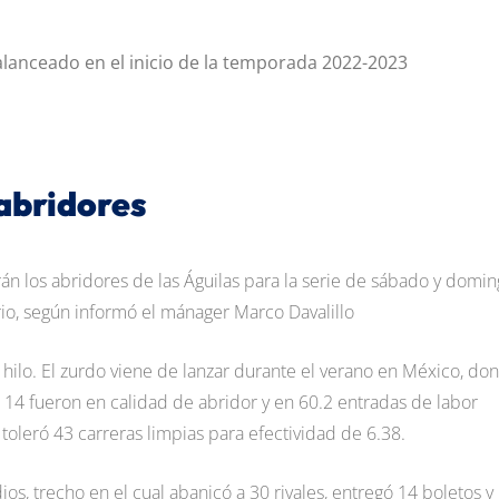
lanceado en el inicio de la temporada 2022-2023
 abridores
erán los abridores de las Águilas para la serie de sábado y domi
rio, según informó el mánager Marco Davalillo
hilo. El zurdo viene de lanzar durante el verano en México, do
s 14 fueron en calidad de abridor y en 60.2 entradas de labor
toleró 43 carreras limpias para efectividad de 6.38.
os, trecho en el cual abanicó a 30 rivales, entregó 14 boletos y