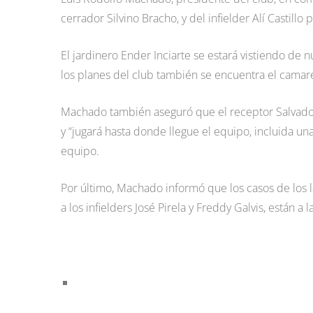
cerrador Silvino Bracho, y del infielder Alí Castill
El jardinero Ender Inciarte se estará vistiendo d
los planes del club también se encuentra el camar
Machado también aseguró que el receptor Salvado
y “jugará hasta donde llegue el equipo, incluida un
equipo.
Por último, Machado informó que los casos de los 
a los infielders José Pirela y Freddy Galvis, están a 