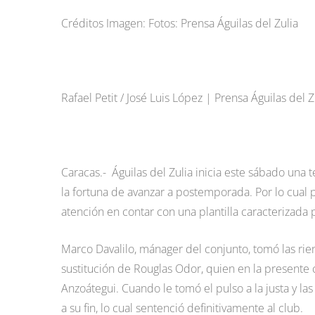
Créditos Imagen: Fotos: Prensa Águilas del Zulia
Rafael Petit / José Luis López | Prensa Águilas del 
Caracas.- Águilas del Zulia inicia este sábado una
la fortuna de avanzar a postemporada. Por lo cual
atención en contar con una plantilla caracterizada
Marco Davalilo, mánager del conjunto, tomó las ri
sustitución de Rouglas Odor, quien en la presente 
Anzoátegui. Cuando le tomó el pulso a la justa y las
a su fin, lo cual sentenció definitivamente al club.