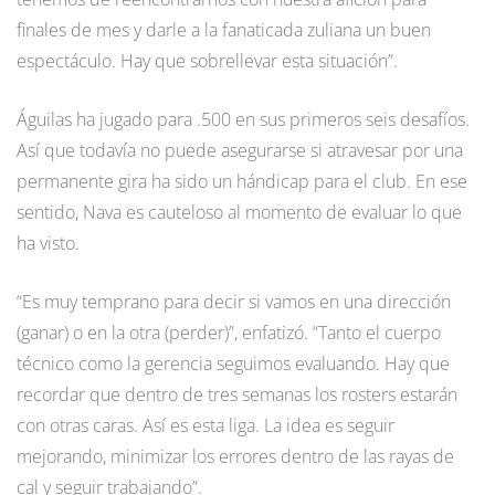
finales de mes y darle a la fanaticada zuliana un buen
espectáculo. Hay que sobrellevar esta situación”.
Águilas ha jugado para .500 en sus primeros seis desafíos.
Así que todavía no puede asegurarse si atravesar por una
permanente gira ha sido un hándicap para el club. En ese
sentido, Nava es cauteloso al momento de evaluar lo que
ha visto.
“Es muy temprano para decir si vamos en una dirección
(ganar) o en la otra (perder)”, enfatizó. “Tanto el cuerpo
técnico como la gerencia seguimos evaluando. Hay que
recordar que dentro de tres semanas los rosters estarán
con otras caras. Así es esta liga. La idea es seguir
mejorando, minimizar los errores dentro de las rayas de
cal y seguir trabajando”.