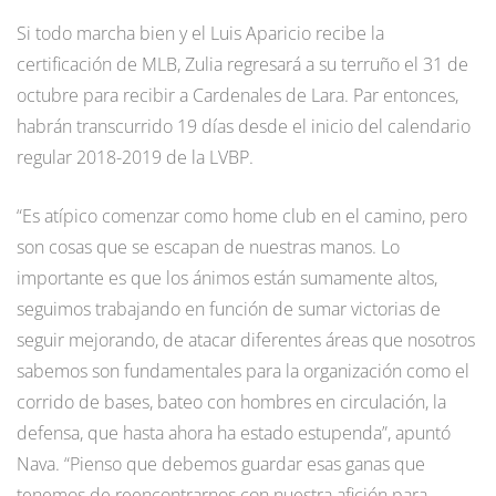
Si todo marcha bien y el Luis Aparicio recibe la
certificación de MLB, Zulia regresará a su terruño el 31 de
octubre para recibir a Cardenales de Lara. Par entonces,
habrán transcurrido 19 días desde el inicio del calendario
regular 2018-2019 de la LVBP.
“Es atípico comenzar como home club en el camino, pero
son cosas que se escapan de nuestras manos. Lo
importante es que los ánimos están sumamente altos,
seguimos trabajando en función de sumar victorias de
seguir mejorando, de atacar diferentes áreas que nosotros
sabemos son fundamentales para la organización como el
corrido de bases, bateo con hombres en circulación, la
defensa, que hasta ahora ha estado estupenda”, apuntó
Nava. “Pienso que debemos guardar esas ganas que
tenemos de reencontrarnos con nuestra afición para