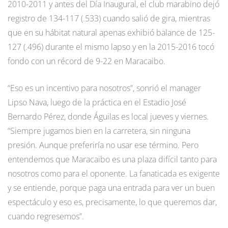
2010-2011 y antes del Día Inaugural, el club marabino dejó
registro de 134-117 (.533) cuando salió de gira, mientras
que en su hábitat natural apenas exhibió balance de 125-
127 (.496) durante el mismo lapso y en la 2015-2016 tocó
fondo con un récord de 9-22 en Maracaibo.
“Eso es un incentivo para nosotros”, sonrió el manager
Lipso Nava, luego de la práctica en el Estadio José
Bernardo Pérez, donde Águilas es local jueves y viernes.
“Siempre jugamos bien en la carretera, sin ninguna
presión. Aunque preferiría no usar ese término. Pero
entendemos que Maracaibo es una plaza difícil tanto para
nosotros como para el oponente. La fanaticada es exigente
y se entiende, porque paga una entrada para ver un buen
espectáculo y eso es, precisamente, lo que queremos dar,
cuando regresemos”.