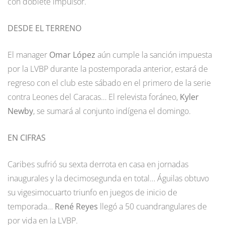
con doblete impulsor.
DESDE EL TERRENO
El manager
Omar López
aún cumple la sanción impuesta
por la LVBP durante la postemporada anterior, estará de
regreso con el club este sábado en el primero de la serie
contra Leones del Caracas… El relevista foráneo,
Kyler
Newby
, se sumará al conjunto indígena el domingo.
EN CIFRAS
Caribes sufrió su sexta derrota en casa en jornadas
inaugurales y la decimosegunda en total… Águilas obtuvo
su vigesimocuarto triunfo en juegos de inicio de
temporada…
René Reyes
llegó a 50 cuandrangulares de
por vida en la LVBP.