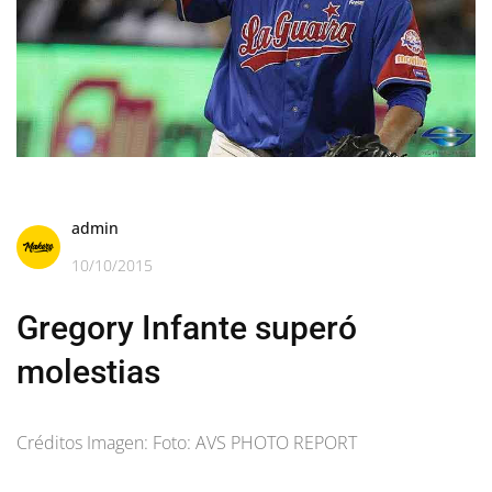
admin
10/10/2015
Gregory Infante superó
molestias
Créditos Imagen: Foto: AVS PHOTO REPORT