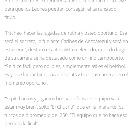
Ambos toleteros experimentados coincidieron en la clave
para que los Leones puedan conseguir el tan ansiado
título.
“Pitcheo, hacer las jugadas de rutina y bateo oportuno. Ese
será el secreto, lo fue ante Caribes de Anzoátegui y será en
esta serie”, destacó el antesalista melenudo, que a lo largo
de su carrera se ha destacado como un fino campocorto.
“Se dice fácil pero no lo es, simplemente así es el beisbol.
Hay que lanzar bien, sacar los outs y traer las carreras en el
momento oportuno”.
“Si pitchamos y jugamos buena defensa, el equipo va a
estar muy bien”, soltó “El Chucho”, que en la final ante los
turcos dejó promedio de .250. “El equipo que no haga eso
perderá la final”.