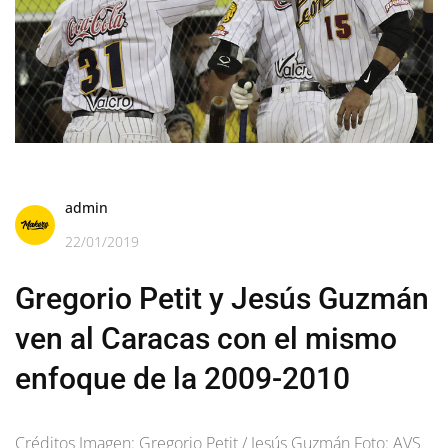
admin
22/01/2019
Gregorio Petit y Jesús Guzmán
ven al Caracas con el mismo
enfoque de la 2009-2010
Créditos Imagen: Gregorio Petit / Jesús Guzmán Foto: AVS