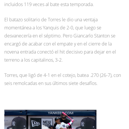
incluidos 119 veces al bate esta temporada.
El batazo solitario de Torres le dio una ventaja
momentánea a los Yanquis de 2-0, que luego se
desvanecería en el séptimo. Pero Giancarlo Stanton se
encargó de acabar con el empate y en el cierre de la
novena entrada conectó el hit decisivo para dejar en el
terreno a los capitalinos, 3-2.
Torres, que ligó de 4-1 en el cotejo, batea .270 (26-7), con
seis remolcadas en sus últimos siete desafíos.