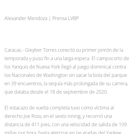
Alexander Mendoza | Prensa LVBP
Caracas.- Gleyber Torres conectó su primer jonrón de la
temporada y puso fin a una larga espera. El campocorto de
los Yanquis de Nueva York llegó al juego dominical contra
los Nacionales de Washington sin sacar la bola del parque
en 39 encuentros, la sequía más prolongada de su carrera,
que databa desde el 18 de septiembre de 2020.
El estacazo de vuelta completa tuvo como víctima al
derecho Joe Ross, en el sexto inning, y recorrió una
distancia de 411 pies, con una velocidad de salida de 109
millas por hora, hasta aterrizar en las gradas del Yankee