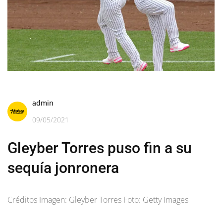
admin
09/05/2021
Gleyber Torres puso fin a su
sequía jonronera
Créditos Imagen: Gleyber Torres Foto: Getty Images