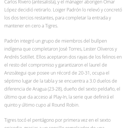
Carlos Rivero (antesalista), y el mánager aborigen Omar
López decidió retirarlo. Loiger Padrón lo relevó y concretó
los dos tercios restantes, para completar la entrada y
mantener en cero a Tigres.
Padrón integró un grupo de miembros del bullpen
indígena que completaron José Torres, Lester Oliveros y
Andrés Sotillet. Ellos aceptaron dos rayas de los felinos en
el resto del compromiso y garantizaron el laurel de
Anzoátegui que posee un récord de 20-31, ocupa el
séptimo lugar de la tabla y se encuentra a 3.0 duelos de
diferencia de Aragua (23-28), dueño del sexto peldaño, el
último que da acceso al Play-In, la serie que definirá el
quinto y último cupo al Round Robin.
Tigres tocó el pentágono por primera vez en el sexto
episodio, gracias a un sencillo remolcador de una