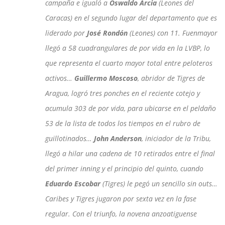
campaña e igualó a
Oswaldo Arcia
(Leones del
Caracas) en el segundo lugar del departamento que es
liderado por
José Rondón
(Leones) con 11. Fuenmayor
llegó a 58 cuadrangulares de por vida en la LVBP, lo
que representa el cuarto mayor total entre peloteros
activos…
Guillermo Moscoso
, abridor de Tigres de
Aragua, logró tres ponches en el reciente cotejo y
acumula 303 de por vida, para ubicarse en el peldaño
53 de la lista de todos los tiempos en el rubro de
guillotinados…
John Anderson
, iniciador de la Tribu,
llegó a hilar una cadena de 10 retirados entre el final
del primer inning y el principio del quinto, cuando
Eduardo Escobar
(Tigres) le pegó un sencillo sin outs…
Caribes y Tigres jugaron por sexta vez en la fase
regular. Con el triunfo, la novena anzoatiguense