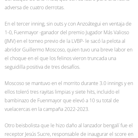
adversa de cuatro derrotas.
En el tercer inning, sin outs y con Anzoátegui en ventaja de
1-0, Fuenmayor -ganador del premio Jugador Más Valioso
(JMV) en el torneo previo de la LVBP- le sacó la pelota al
abridor Guillermo Moscoso, quien tuvo una breve labor en
el choque en el que los felinos vieron truncada una
seguidilla positiva de tres desafíos.
Moscoso se mantuvo en el morrito durante 3.0 innings y en
ellos toleró tres rayitas limpias y siete hits, incluido el
bambinazo de Fuenmayor que elevó a 10 su total de
vuelacercas en la campaña 2022-2023.
Otro beisbolista que le hizo daño al lanzador bengalí fue el
receptor Jesús Sucre, responsable de inaugurar el score en