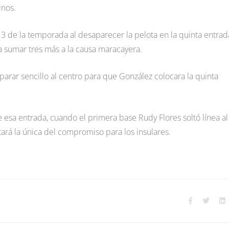
inos.
3 de la temporada al desaparecer la pelota en la quinta entrad
a sumar tres más a la causa maracayera.
sparar sencillo al centro para que González colocara la quinta
e esa entrada, cuando el primera base Rudy Flores soltó línea al
ará la única del compromiso para los insulares.