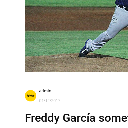
admin
01/12/2017
Freddy García somet