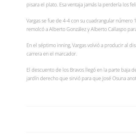
pisara el plato. Esa ventaja jamás la perdería los fel
Vargas se fue de 4-4 con su cuadrangular número 1
remolcó a Alberto González y Alberto Callaspo par
En el séptimo inning, Vargas volvió a producir al di
carrera en el marcador.
El descuento de los Bravos llegó en la parte baja d
jardín derecho que sirvió para que José Osuna anot