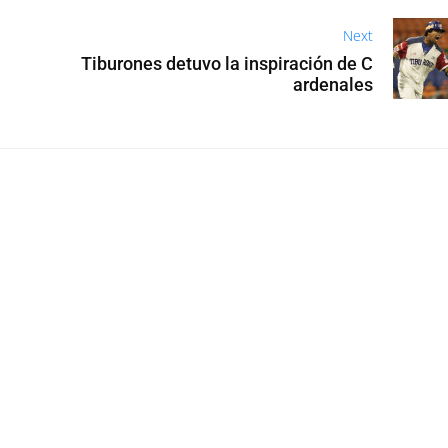
Next
Tiburones detuvo la inspiración de C
ardenales