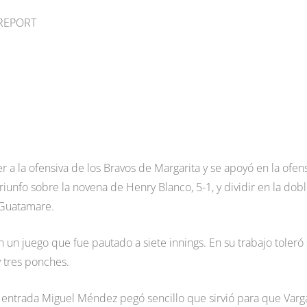
 REPORT
 a la ofensiva de los Bravos de Margarita y se apoyó en la ofen
triunfo sobre la novena de Henry Blanco, 5-1, y dividir en la dob
 Guatamare.
 un juego que fue pautado a siete innings. En su trabajo toleró 
y tres ponches.
 entrada Miguel Méndez pegó sencillo que sirvió para que Varg