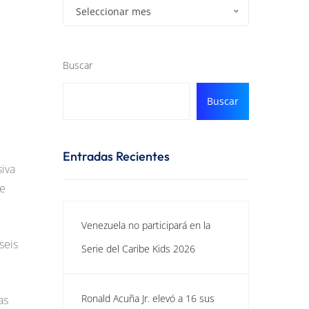
Seleccionar mes
Buscar
Buscar
Entradas Recientes
siva
le
Venezuela no participará en la
seis
Serie del Caribe Kids 2026
Ronald Acuña Jr. elevó a 16 sus
as