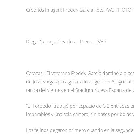
Créditos Imagen: Freddy García Foto: AVS PHOTO
Diego Naranjo Cevallos | Prensa LVBP
Caracas.- El veterano Freddy García dominó a placer
de José Vargas para guiar a los Tigres de Aragua al 
tanda del viernes en el Stadium Nueva Esparta de
“El Torpedo” trabajó por espacio de 6.2 entradas en
imparables y una sola carrera, sin bases por bolas 
Los felinos pegaron primero cuando en la segunda