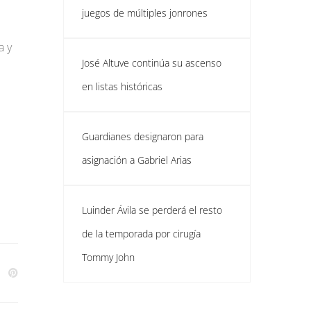
juegos de múltiples jonrones
a y
José Altuve continúa su ascenso
en listas históricas
Guardianes designaron para
asignación a Gabriel Arias
Luinder Ávila se perderá el resto
de la temporada por cirugía
Tommy John