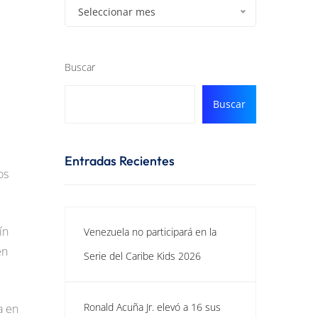
Seleccionar mes
Buscar
Buscar
Entradas Recientes
os
ín
Venezuela no participará en la
en
Serie del Caribe Kids 2026
Ronald Acuña Jr. elevó a 16 sus
a en