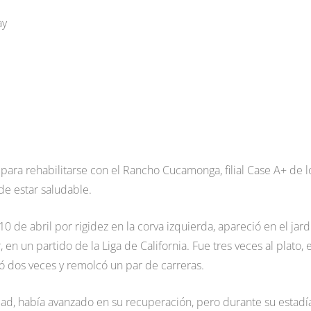
ay
para rehabilitarse con el Rancho Cucamonga, filial Case A+ de l
de estar saludable.
0 de abril por rigidez en la corva izquierda, apareció en el jard
 en un partido de la Liga de California. Fue tres veces al plato, 
ó dos veces y remolcó un par de carreras.
dad, había avanzado en su recuperación, pero durante su estadí