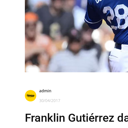
admin
30/04/2017
Franklin Gutiérrez 