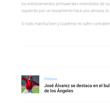
los entrenamientos primaverales extendidos de su
izquierdo por un lanzamiento hace una semana, lo q
Si todo marcha bien y Gutiérrez no sufre contratie
Previous
José Álvarez se destaca en el bu
de los Ángeles