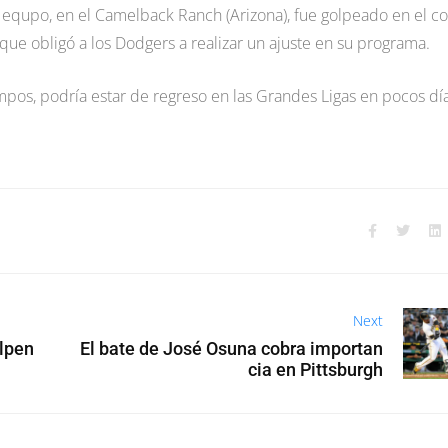
 equpo, en el Camelback Ranch (Arizona), fue golpeado en el c
ue obligó a los Dodgers a realizar un ajuste en su programa.
mpos, podría estar de regreso en las Grandes Ligas en pocos día
Next
llpen
El bate de José Osuna cobra importan
cia en Pittsburgh