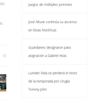
odo
juegos de múltiples jonrones
José Altuve continúa su ascenso
s.
en listas históricas
Guardianes designaron para
asignación a Gabriel Arias
Luinder Ávila se perderá el resto
de la temporada por cirugía
Tommy John