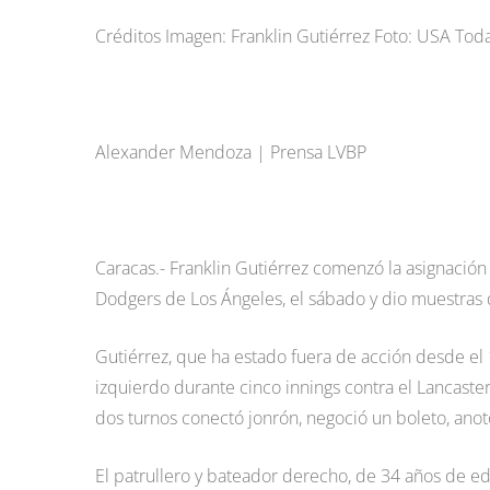
Créditos Imagen: Franklin Gutiérrez Foto: USA Tod
Alexander Mendoza | Prensa LVBP
Caracas.- Franklin Gutiérrez comenzó la asignación 
Dodgers de Los Ángeles, el sábado y dio muestras 
Gutiérrez, que ha estado fuera de acción desde el 1
izquierdo durante cinco innings contra el Lancaster,
dos turnos conectó jonrón, negoció un boleto, anot
El patrullero y bateador derecho, de 34 años de e