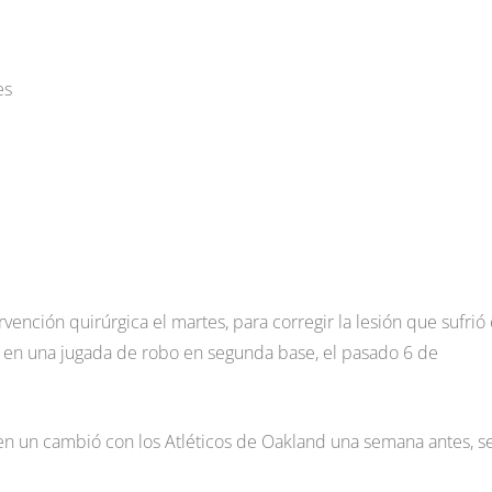
es
vención quirúrgica el martes, para corregir la lesión que sufrió
do en una jugada de robo en segunda base, el pasado 6 de
 en un cambió con los Atléticos de Oakland una semana antes, s