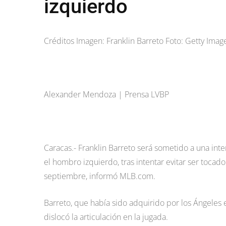
izquierdo
Créditos Imagen: Franklin Barreto Foto: Getty Imag
Alexander Mendoza | Prensa LVBP
Caracas.- Franklin Barreto será sometido a una inter
el hombro izquierdo, tras intentar evitar ser toca
septiembre, informó MLB.com.
Barreto, que había sido adquirido por los Ángeles
dislocó la articulación en la jugada.