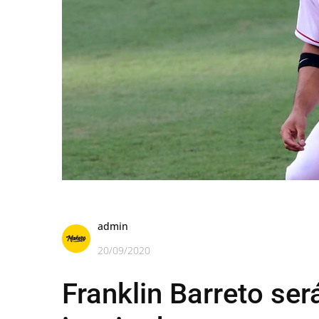
admin
20/09/2020
Franklin Barreto se