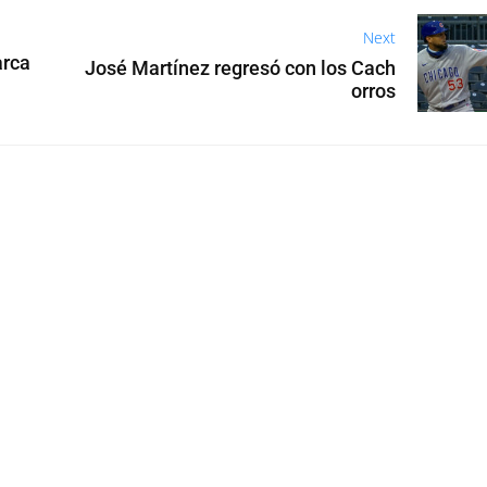
Next
arca
José Martínez regresó con los Cach
orros