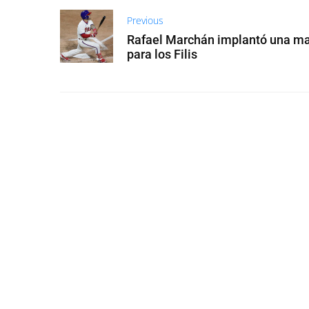
Previous
Rafael Marchán implantó una m
para los Filis