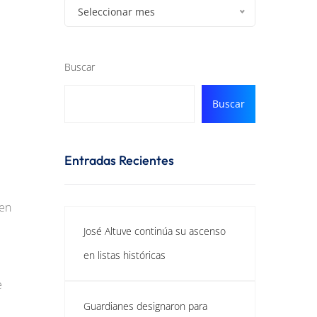
Seleccionar mes
Buscar
Buscar
Entradas Recientes
 en
José Altuve continúa su ascenso
en listas históricas
e
Guardianes designaron para