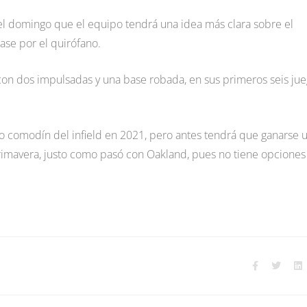
 el domingo que el equipo tendrá una idea más clara sobre el
ase por el quirófano.
 con dos impulsadas y una base robada, en sus primeros seis ju
comodín del infield en 2021, pero antes tendrá que ganarse 
Primavera, justo como pasó con Oakland, pues no tiene opciones