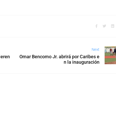
Next
ieren
Omar Bencomo Jr. abrirá por Caribes e
n la inauguración