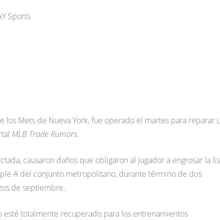
AY Sports
de los Mets de Nueva York, fue operado el martes para reparar 
rtal
MLB Trade Rumors
.
tada, causaron daños que obligaron al jugador a engrosar la lis
riple A del conjunto metropolitano, durante término de dos
nzos de septiembre.
ano esté totalmente recuperado para los entrenamientos