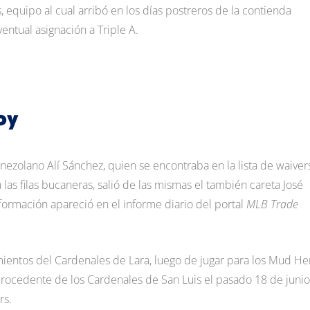
, equipo al cual arribó en los días postreros de la contienda
ventual asignación a Triple A.
oy
nezolano Alí Sánchez, quien se encontraba en la lista de waiver
 las filas bucaneras, salió de las mismas el también careta José
formación apareció en el informe diario del portal
MLB Trade
ientos del Cardenales de Lara, luego de jugar para los Mud He
ó procedente de los Cardenales de San Luis el pasado 18 de junio
rs.