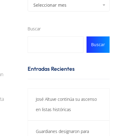
Seleccionar mes
Buscar
Buscar
Entradas Recientes
un
ta
José Altuve continúa su ascenso
en listas históricas
Guardianes designaron para