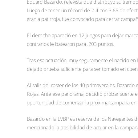
Eduard Bazardo, relevista que distribuyó su tiempo
Luego de tener un récord de 2-4 con 3.65 de efecti
granja patirroja, fue convocado para cerrar campañ
El derecho apareció en 12 juegos para dejar marca
contrarios le batearon para .203 puntos.
Tras esa actuación, muy seguramente el nacido en 
dejado prueba suficiente para ser tomado en cuent
Al salir del roster de los 40 primaverales, Bazardo
Rojas. Ante ese panorama, decidió probar suerte e
oportunidad de comenzar la próxima campaña en l
Bazardo en la LVBP es reserva de los Navegantes de
mencionado la posibilidad de actuar en la campañ