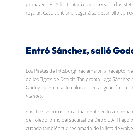
primaverales. Allí intentará mantenerse en los Mets
regular. Caso contrario, seguirá su desarrollo con e
Entró Sánchez, salió God
Los Piratas de Pittsburgh reclamaron al receptor ve
de los Tigres de Detroit. Tan pronto llegó Sánchez a
Godoy, quien resultó colocado en asignación. La in
Rumors
.
Sánchez se encuentra actualmente en los entrenam
de Toledo, principal sucursal de Detroit. Allí lleg
cuando también fue reclamado de la lista de waive