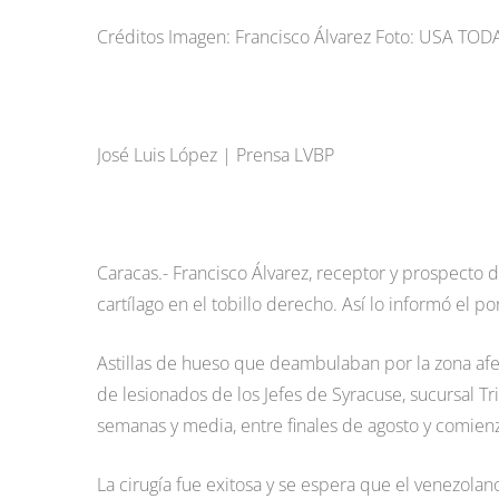
Créditos Imagen: Francisco Álvarez Foto: USA TOD
José Luis López | Prensa LVBP
Caracas.- Francisco Álvarez, receptor y prospecto 
cartílago en el tobillo derecho. Así lo informó el po
Astillas de hueso que deambulaban por la zona afec
de lesionados de los Jefes de Syracuse, sucursal T
semanas y media, entre finales de agosto y comie
La cirugía fue exitosa y se espera que el venezol