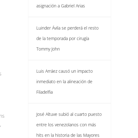
asignación a Gabriel Arias
Luinder Ávila se perderá el resto
de la temporada por cirugía
Tommy John
Luis Arráez causó un impacto
s
inmediato en la alineación de
Filadelfia
José Altuve subió al cuarto puesto
ns
,
entre los venezolanos con más
hits en la historia de las Mayores