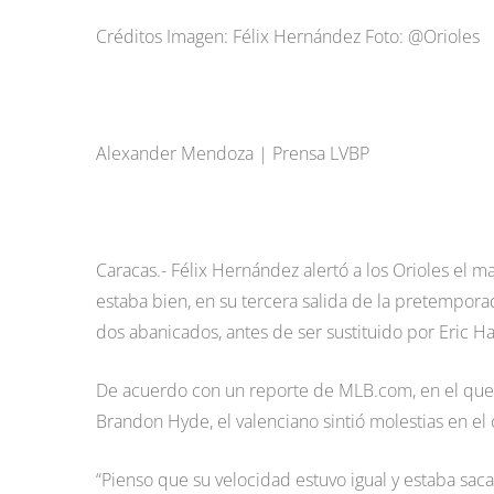
Créditos Imagen: Félix Hernández Foto: @Orioles
Alexander Mendoza | Prensa LVBP
Caracas.- Félix Hernández alertó a los Orioles el m
estaba bien, en su tercera salida de la pretempo
dos abanicados, antes de ser sustituido por Eric H
De acuerdo con un reporte de MLB.com, en el que s
Brandon Hyde, el valenciano sintió molestias en el 
“Pienso que su velocidad estuvo igual y estaba saca