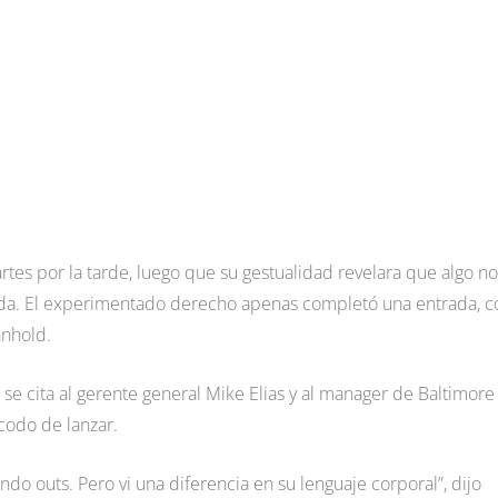
artes por la tarde, luego que su gestualidad revelara que algo no
rada. El experimentado derecho apenas completó una entrada, c
anhold.
e cita al gerente general Mike Elias y al manager de Baltimore
codo de lanzar.
ndo outs. Pero vi una diferencia en su lenguaje corporal”, dijo