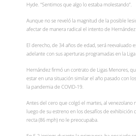
Hyde. “Sentimos que algo lo estaba molestando”.
Aunque no se reveló la magnitud de la posible les
afectar de manera radical el intento de Hernández
El derecho, de 34 años de edad, será reevaluado e
adelante con sus aperturas programadas en la Liga 
Hernández firmó un contrato de Ligas Menores, que 
estar en una situación similar el año pasado con lo
la pandemia de COVID-19.
Antes del cero que colgó el martes, al venezolano n
luego de su estreno en los desafíos de exhibición
recta (86 mph) no le preocupaba.