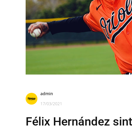
admin
17/03/2021
Félix Hernández sint