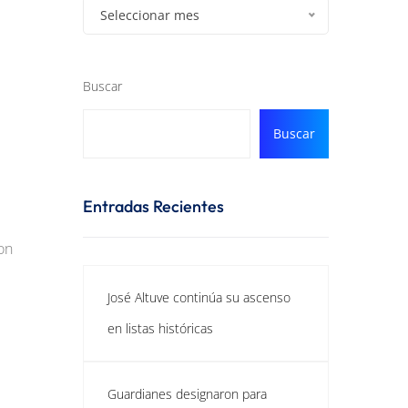
Seleccionar mes
Buscar
Buscar
Entradas Recientes
on
José Altuve continúa su ascenso
en listas históricas
Guardianes designaron para