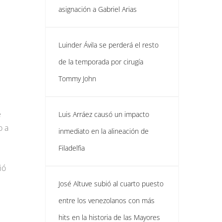
asignación a Gabriel Arias
Luinder Ávila se perderá el resto
de la temporada por cirugía
Tommy John
e
Luis Arráez causó un impacto
o a
inmediato en la alineación de
Filadelfia
ió
José Altuve subió al cuarto puesto
entre los venezolanos con más
hits en la historia de las Mayores