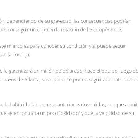
ión, dependiendo de su gravedad, las consecuencias podrían
 de conseguir un cupo en la rotación de los oropéndolas.
ste miércoles para conocer su condición y si puede seguir
de la Toronja.
le garantizará un millón de dólares si hace el equipo, luego d
s Bravos de Atlanta, solo que optó por no seguir adelante debid
o le había ido bien en sus anteriores dos salidas, aunque admit
 que se encontraba un poco “oxidado” y que la velocidad de su