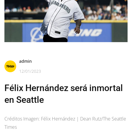
admin
12/01/2023
Félix Hernández será inmortal
en Seattle
Créditos Imagen: Félix Hernández | Dean Rutz/The Seattle
Times