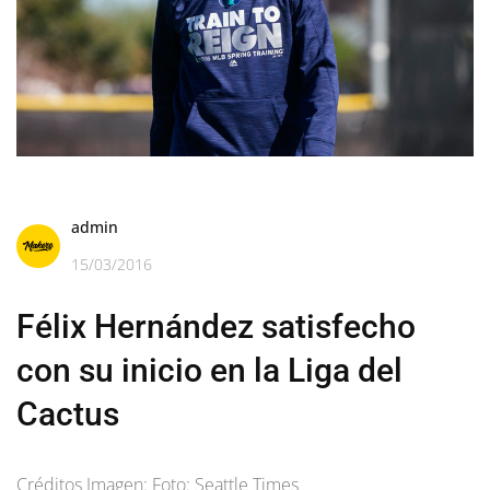
admin
15/03/2016
Félix Hernández satisfecho
con su inicio en la Liga del
Cactus
Créditos Imagen: Foto: Seattle Times