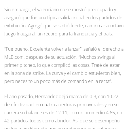
Sin embargo, el valenciano no se mostró preocupado y
aseguró que fue una típica salida inicial en los partidos de
exhibición. Agregó que se sintió fuerte, camino a su octavo
Juego Inaugural, un récord para la franquicia y el país.
“Fue bueno. Excelente volver a lanzar”, señaló el derecho a
MLB.com, después de su actuación. “Muchos swings al
primer pitcheo, lo que complicó las cosas. Traté de estar
en la zona de strike. La curva y el cambio estuvieron bien,
pero necesito un poco más de comando en la recta”.
El año pasado, Hernández dejó marca de 0-3, con 10.22
de efectividad, en cuatro aperturas primaverales y en su
carrera su balance es de 12-11, con un promedio 4.65, en
42 partidos, todos como abridor. Así que su desempeño
no fue muy diferente que en pretemporadas anteriores.