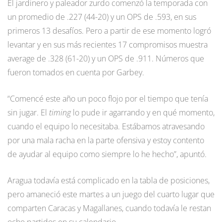
El jardinero y paleador zurdo comenzó la temporada con
un promedio de .227 (44-20) y un OPS de .593, en sus
primeros 13 desafíos. Pero a partir de ese momento logró
levantar y en sus más recientes 17 compromisos muestra
average de .328 (61-20) y un OPS de .911. Números que
fueron tomados en cuenta por Garbey.
“Comencé este año un poco flojo por el tiempo que tenía
sin jugar. El
timing
lo pude ir agarrando y en qué momento,
cuando el equipo lo necesitaba. Estábamos atravesando
por una mala racha en la parte ofensiva y estoy contento
de ayudar al equipo como siempre lo he hecho”, apuntó.
Aragua todavía está complicado en la tabla de posiciones,
pero amaneció este martes a un juego del cuarto lugar que
comparten Caracas y Magallanes, cuando todavía le restan
ocho partidos en su calendario.