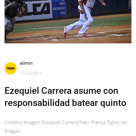
admin
17/12/2019
Ezequiel Carrera asume con
responsabilidad batear quinto
Créditos Imagen: Ezequiel Carrera Foto: Prensa Tigres de
Aragua