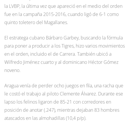
la LVBP, la última vez que apareció en el medio del orden
fue en la campaña 2015-2016, cuando ligó de 6-1 como
quinto toletero del Magallanes.
El estratega cubano Bárbaro Garbey, buscando la fórmula
para poner a producir a los Tigres, hizo varios movimientos
en el orden, incluido el de Carrera. También ubicó a
Wilfredo Jiménez cuarto y al dominicano Héctor Gómez
noveno.
Aragua venía de perder ocho juegos en fila, una racha que
le costó el trabajo al piloto Clemente Álvarez. Durante ese
lapso los felinos ligaron de 85-21 con corredores en
posición de anotar (.247), mientras dejaban 83 hombres
atascados en las almohadillas (10,4 p/p).