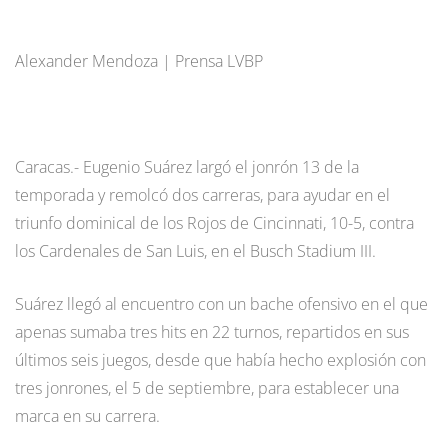
Alexander Mendoza | Prensa LVBP
Caracas.- Eugenio Suárez largó el jonrón 13 de la
temporada y remolcó dos carreras, para ayudar en el
triunfo dominical de los Rojos de Cincinnati, 10-5, contra
los Cardenales de San Luis, en el Busch Stadium III.
Suárez llegó al encuentro con un bache ofensivo en el que
apenas sumaba tres hits en 22 turnos, repartidos en sus
últimos seis juegos, desde que había hecho explosión con
tres jonrones, el 5 de septiembre, para establecer una
marca en su carrera.