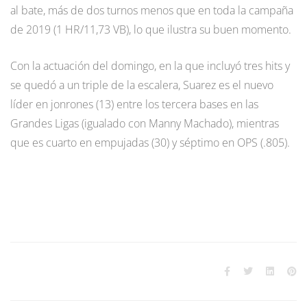
al bate, más de dos turnos menos que en toda la campaña
de 2019 (1 HR/11,73 VB), lo que ilustra su buen momento.
Con la actuación del domingo, en la que incluyó tres hits y
se quedó a un triple de la escalera, Suarez es el nuevo
líder en jonrones (13) entre los tercera bases en las
Grandes Ligas (igualado con Manny Machado), mientras
que es cuarto en empujadas (30) y séptimo en OPS (.805).