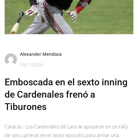
Alexander Mendoza
23/11/2024
Emboscada en el sexto inning
de Cardenales frenó a
Tiburones
Caracas.- Los Cardenales de Lara se apoyaron en un rally
de seis carreras en el sexto episodio para armar una