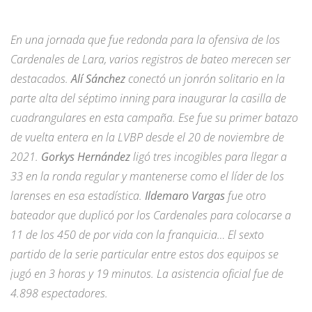
En una jornada que fue redonda para la ofensiva de los
Cardenales de Lara, varios registros de bateo merecen ser
destacados.
Alí Sánchez
conectó un jonrón solitario en la
parte alta del séptimo inning para inaugurar la casilla de
cuadrangulares en esta campaña. Ese fue su primer batazo
de vuelta entera en la LVBP desde el 20 de noviembre de
2021.
Gorkys Hernández
ligó tres incogibles para llegar a
33 en la ronda regular y mantenerse como el líder de los
larenses en esa estadística.
Ildemaro Vargas
fue otro
bateador que duplicó por los Cardenales para colocarse a
11 de los 450 de por vida con la franquicia… El sexto
partido de la serie particular entre estos dos equipos se
jugó en 3 horas y 19 minutos. La asistencia oficial fue de
4.898 espectadores.