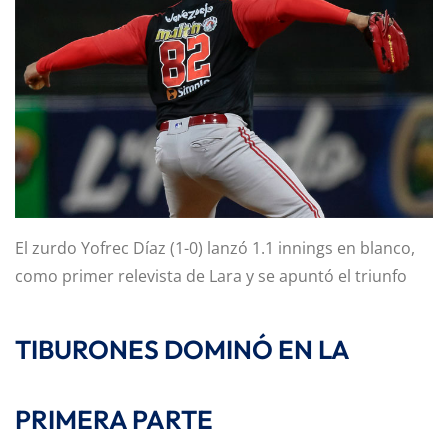
El zurdo Yofrec Díaz (1-0) lanzó 1.1 innings en blanco,
como primer relevista de Lara y se apuntó el triunfo
TIBURONES DOMINÓ EN LA
PRIMERA PARTE