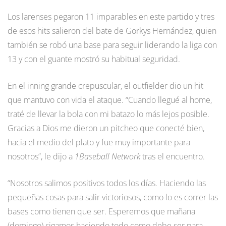
Los larenses pegaron 11 imparables en este partido y tres
de esos hits salieron del bate de Gorkys Hernández, quien
también se robó una base para seguir liderando la liga con
13 y con el guante mostró su habitual seguridad.
En el inning grande crepuscular, el outfielder dio un hit
que mantuvo con vida el ataque. “Cuando llegué al home,
traté de llevar la bola con mi batazo lo más lejos posible.
Gracias a Dios me dieron un pitcheo que conecté bien,
hacia el medio del plato y fue muy importante para
nosotros”, le dijo a
1Baseball Network
tras el encuentro.
“Nosotros salimos positivos todos los días. Haciendo las
pequeñas cosas para salir victoriosos, como lo es correr las
bases como tienen que ser. Esperemos que mañana
(domingo) sigamos haciendo todo como debe ser para