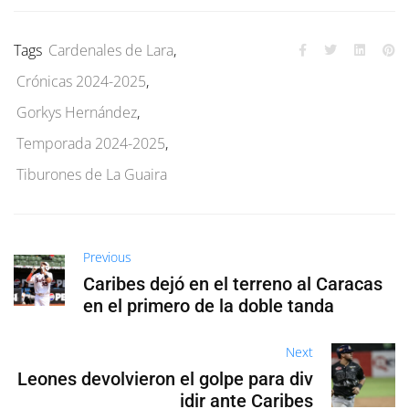
Tags
Cardenales de Lara
,
Crónicas 2024-2025
,
Gorkys Hernández
,
Temporada 2024-2025
,
Tiburones de La Guaira
Previous
Caribes dejó en el terreno al Caracas
en el primero de la doble tanda
Next
Leones devolvieron el golpe para div
idir ante Caribes