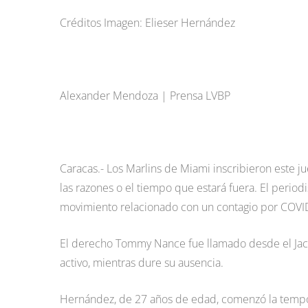
Créditos Imagen: Elieser Hernández
Alexander Mendoza | Prensa LVBP
Caracas.- Los Marlins de Miami inscribieron este ju
las razones o el tiempo que estará fuera. El perio
movimiento relacionado con un contagio por COVI
El derecho Tommy Nance fue llamado desde el Jackso
activo, mientras dure su ausencia.
Hernández, de 27 años de edad, comenzó la tempor