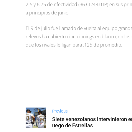
2-5 y 6.75 de efectividad (36 CL/48.0 IP) en sus pr
a principios de junio.
El 9 de julio fue llamado de vuelta al equipo grand
relevos ha cubierto cinco innings en blanco, en los
que los rivales le ligan para .125 de promedio.
Previous
Siete venezolanos intervinieron en
uego de Estrellas