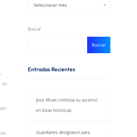
Seleccionar mes
Buscar
Buscar
Entradas Recientes
r
e un
José Altuve continúa su ascenso
ster
en listas históricas
Guardianes designaron para
 de