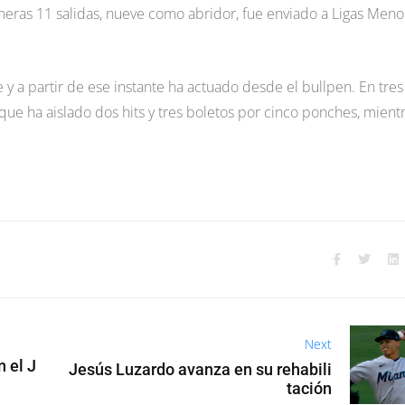
imeras 11 salidas, nueve como abridor, fue enviado a Ligas Meno
e y a partir de ese instante ha actuado desde el bullpen. En tres
 que ha aislado dos hits y tres boletos por cinco ponches, mient
Next
 el J
Jesús Luzardo avanza en su rehabili
tación