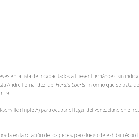
eves en la lista de incapacitados a Elieser Hernández, sin indica
dista André Fernández, del
Herald Sports
, informó que se trata d
D-19.
nville (Triple A) para ocupar el lugar del venezolano en el ro
ada en la rotación de los peces, pero luego de exhibir récord