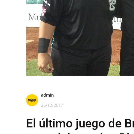
admin
25/12/2017
El último juego de B