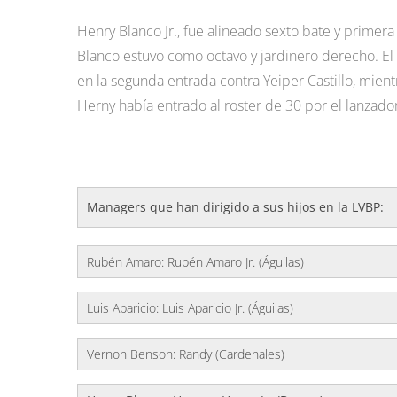
Henry Blanco Jr., fue alineado sexto bate y primer
Blanco estuvo como octavo y jardinero derecho. El
en la segunda entrada contra Yeiper Castillo, mien
Herny había entrado al roster de 30 por el lanzad
Managers que han dirigido a sus hijos en la LVBP:
Rubén Amaro: Rubén Amaro Jr. (Águilas)
Luis Aparicio: Luis Aparicio Jr. (Águilas)
Vernon Benson: Randy (Cardenales)