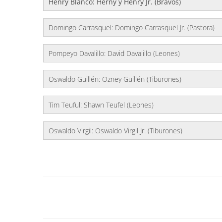
Henry Blanco: Herny y Henry Jr. (Bravos)
Domingo Carrasquel: Domingo Carrasquel Jr. (Pastora)
Pompeyo Davalillo: David Davalillo (Leones)
Oswaldo Guillén: Ozney Guillén (Tiburones)
Tim Teuful: Shawn Teufel (Leones)
Oswaldo Virgil: Oswaldo Virgil Jr. (Tiburones)