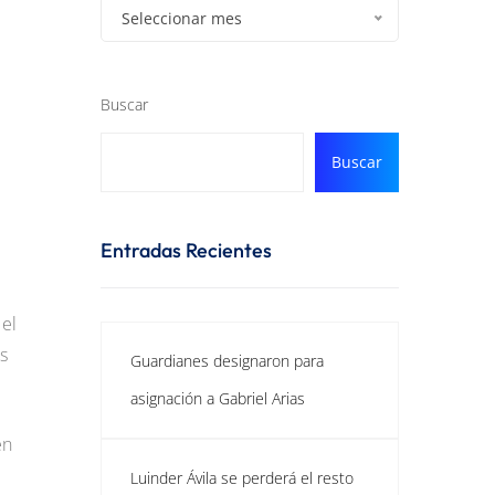
Seleccionar mes
Buscar
Buscar
Entradas Recientes
 el
s
Guardianes designaron para
asignación a Gabriel Arias
en
Luinder Ávila se perderá el resto