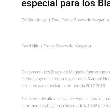
especial para los B
Créditos Imagen: Foto: Prensa Bravos de Margarita
David Nilo | Prensa Bravos de Margarita
Guatamare.- Los Bravos de Margarita fueron superad
último juego de la ronda regular en el Stadium Nue
insulares para concluir la temporada 2017-2018.
Ese último desafío en casa fue especial para el man
el primer estratega en la historia de la LVBP que ma