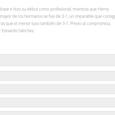
a base e hizo su debut como profesional, mientras que Herny
 mayor de los hermanos se fue de 3-1, un imparable que consig
tras que el menor tuvo también de 3-1. Previo al compromiso,
or Eduardo Sánchez.