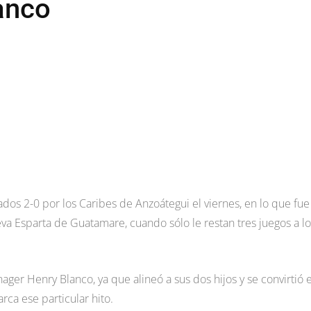
lanco
os 2-0 por los Caribes de Anzoátegui el viernes, en lo que fue
va Esparta de Guatamare, cuando sólo le restan tres juegos a lo
ager Henry Blanco, ya que alineó a sus dos hijos y se convirtió 
rca ese particular hito.