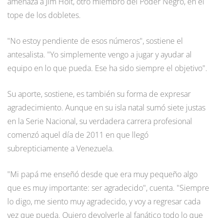
amenaza a Jim Holt, otro miembro del Poder Negro, en el
tope de los dobletes.
"No estoy pendiente de esos números", sostiene el
antesalista. "Yo simplemente vengo a jugar y ayudar al
equipo en lo que pueda. Ese ha sido siempre el objetivo".
Su aporte, sostiene, es también su forma de expresar
agradecimiento. Aunque en su isla natal sumó siete justas
en la Serie Nacional, su verdadera carrera profesional
comenzó aquel día de 2011 en que llegó
subrepticiamente a Venezuela.
"Mi papá me enseñó desde que era muy pequeño algo
que es muy importante: ser agradecido", cuenta. "Siempre
lo digo, me siento muy agradecido, y voy a regresar cada
vez que pueda. Quiero devolverle al fanático todo lo que