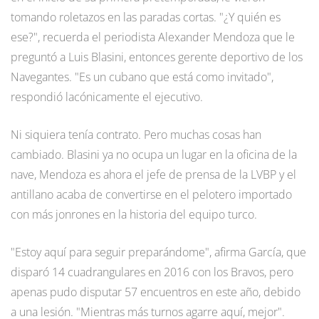
tomando roletazos en las paradas cortas. "¿Y quién es
ese?", recuerda el periodista Alexander Mendoza que le
preguntó a Luis Blasini, entonces gerente deportivo de los
Navegantes. "Es un cubano que está como invitado",
respondió lacónicamente el ejecutivo.
Ni siquiera tenía contrato. Pero muchas cosas han
cambiado. Blasini ya no ocupa un lugar en la oficina de la
nave, Mendoza es ahora el jefe de prensa de la LVBP y el
antillano acaba de convertirse en el pelotero importado
con más jonrones en la historia del equipo turco.
"Estoy aquí para seguir preparándome", afirma García, que
disparó 14 cuadrangulares en 2016 con los Bravos, pero
apenas pudo disputar 57 encuentros en este año, debido
a una lesión. "Mientras más turnos agarre aquí, mejor".