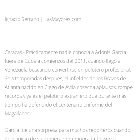
Ignacio Serrano | LasMayores.com
Caracas.- Prácticamente nadie conocía a Adonis García
fuera de Cuba a comienzos del 2011, cuando llegó a
Venezuela buscando convertirse en pelotero profesional.
Seis temporadas después, el infielder de los Bravos de
Atlanta nacido en Ciego de Ávila cosecha aplausos, rompe
récords y ya es el pelotero extranjero que durante más
tiempo ha defendido el centenario uniforme del
Magallanes.
García fue una sorpresa para muchos reporteros cuando,
en el inicio de su primera pretemporada, le vieron