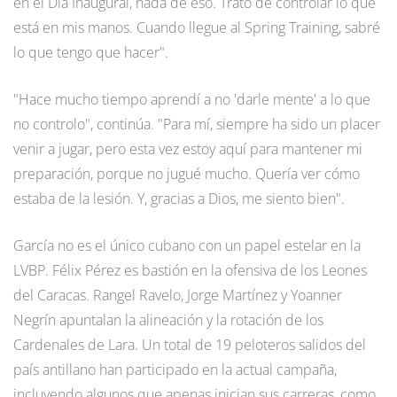
en el Día Inaugural, nada de eso. Trato de controlar lo que
está en mis manos. Cuando llegue al Spring Training, sabré
lo que tengo que hacer".
"Hace mucho tiempo aprendí a no 'darle mente' a lo que
no controlo", continúa. "Para mí, siempre ha sido un placer
venir a jugar, pero esta vez estoy aquí para mantener mi
preparación, porque no jugué mucho. Quería ver cómo
estaba de la lesión. Y, gracias a Dios, me siento bien".
García no es el único cubano con un papel estelar en la
LVBP. Félix Pérez es bastión en la ofensiva de los Leones
del Caracas. Rangel Ravelo, Jorge Martínez y Yoanner
Negrín apuntalan la alineación y la rotación de los
Cardenales de Lara. Un total de 19 peloteros salidos del
país antillano han participado en la actual campaña,
incluyendo algunos que apenas inician sus carreras, como