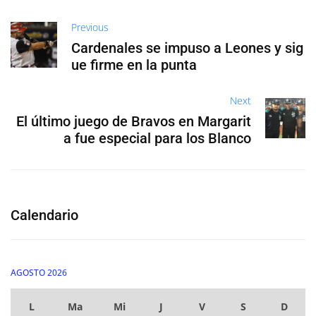
Previous
Cardenales se impuso a Leones y sig
ue firme en la punta
Next
El último juego de Bravos en Margarit
a fue especial para los Blanco
Calendario
AGOSTO 2026
L
Ma
Mi
J
V
S
D