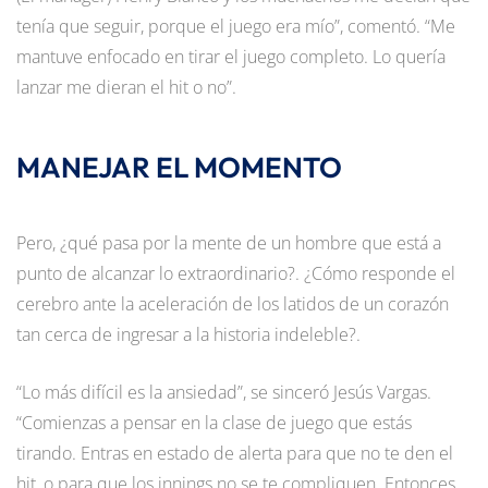
tenía que seguir, porque el juego era mío”, comentó. “Me
mantuve enfocado en tirar el juego completo. Lo quería
lanzar me dieran el hit o no”.
MANEJAR EL MOMENTO
Pero, ¿qué pasa por la mente de un hombre que está a
punto de alcanzar lo extraordinario?. ¿Cómo responde el
cerebro ante la aceleración de los latidos de un corazón
tan cerca de ingresar a la historia indeleble?.
“Lo más difícil es la ansiedad”, se sinceró Jesús Vargas.
“Comienzas a pensar en la clase de juego que estás
tirando. Entras en estado de alerta para que no te den el
hit, o para que los innings no se te compliquen. Entonces,