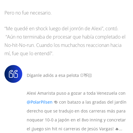
Pero no fue necesario.
“Me quedé en shock luego del jonrón de Alexi”, contó.
“Aún no terminaba de procesar que había completado el
No-hit-No-run. Cuando los muchachos reaccionan hacia
mí, fue que lo entendí”.
Díganle adiós a esa pelota ⚾👋🏻
Alexi Amarista puso a gozar a toda Venezuela con
@PolarPilsen
🍻 con batazo a las gradas del jardín
derecho que se tradujo en dos carreras más para
noquear 10-0 a Japón en el 8vo inning y concretar
el ¡Juego sin hit ni carreras de Jesús Vargas! 🔥…