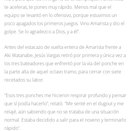
te aceleras, te pones muy rápido. Menos mal que el
equipo se levantó en lo ofensivo, porque estuvimos un
poco apagados los primeros juegos. Vino Amarista y dio el
golpe. Se lo agradezco a Dios, y a él”.
Antes del estacazo de vuelta entera de Amarista frente a
Aki Watanabe, Jesús Vargas retiró por primera y única vez a
los tres bateadores que enfrentó por la vía del ponche en
la parte alta de aquel octavo tramo, para cerrar con siete
recetados su labor.
“Esos tres ponches me hicieron respirar profundo y pensar
que sí podía hacerlo”, relató. “Me senté en el dugout y me
relajé, aún sabiendo que no se trataba de una situación
normal. Estaba decidido a salir para el noveno y terminarlo
rápido”.