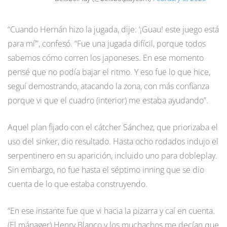
“Cuando Hernán hizo la jugada, dije: ‘¡Guau! este juego está
para mí’”, confesó. “Fue una jugada difícil, porque todos
sabemos cómo corren los japoneses. En ese momento
pensé que no podía bajar el ritmo. Y eso fue lo que hice,
seguí demostrando, atacando la zona, con más confianza
porque vi que el cuadro (interior) me estaba ayudando”.
Aquel plan fijado con el cátcher Sánchez, que priorizaba el
uso del sinker, dio resultado. Hasta ocho rodados indujo el
serpentinero en su aparición, incluido uno para dobleplay.
Sin embargo, no fue hasta el séptimo inning que se dio
cuenta de lo que estaba construyendo.
“En ese instante fue que vi hacia la pizarra y caí en cuenta.
(El mánager) Henry Blanco y los muchachos me decían que