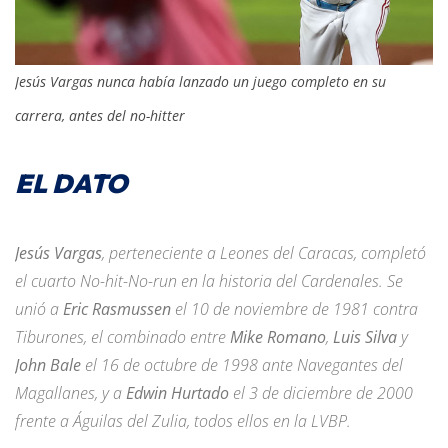
Jesús Vargas nunca había lanzado un juego completo en su
carrera, antes del no-hitter
EL DATO
Jesús Vargas
, perteneciente a Leones del Caracas, completó
el cuarto No-hit-No-run en la historia del Cardenales. Se
unió a
Eric Rasmussen
el 10 de noviembre de 1981 contra
Tiburones, el combinado entre
Mike Romano
,
Luis Silva
y
John Bale
el 16 de octubre de 1998 ante Navegantes del
Magallanes, y a
Edwin Hurtado
el 3 de diciembre de 2000
frente a Águilas del Zulia, todos ellos en la LVBP.