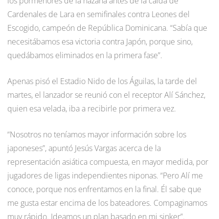
los pormenores de la hazaña antes de la caída de
Cardenales de Lara en semifinales contra Leones del
Escogido, campeón de República Dominicana. “Sabía que
necesitábamos esa victoria contra Japón, porque sino,
quedábamos eliminados en la primera fase”.
Apenas pisó el Estadio Nido de los Águilas, la tarde del
martes, el lanzador se reunió con el receptor Alí Sánchez,
quien esa velada, iba a recibirle por primera vez.
“Nosotros no teníamos mayor información sobre los
japoneses”, apuntó Jesús Vargas acerca de la
representación asiática compuesta, en mayor medida, por
jugadores de ligas independientes niponas. “Pero Alí me
conoce, porque nos enfrentamos en la final. Él sabe que
me gusta estar encima de los bateadores. Compaginamos
muy rápido. Ideamos un plan basado en mi sinker”.