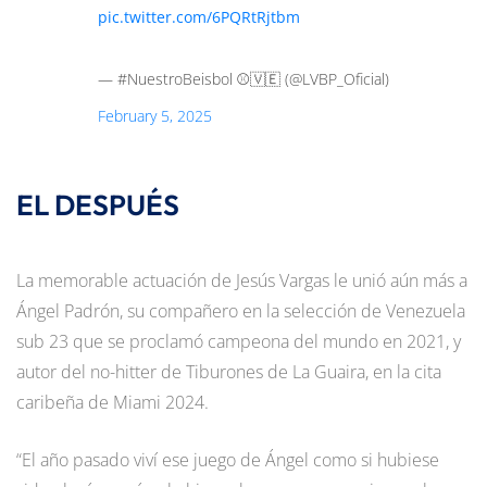
pic.twitter.com/6PQRtRjtbm
— #NuestroBeisbol ⚾️🇻🇪 (@LVBP_Oficial)
February 5, 2025
EL DESPUÉS
La memorable actuación de Jesús Vargas le unió aún más a
Ángel Padrón, su compañero en la selección de Venezuela
sub 23 que se proclamó campeona del mundo en 2021, y
autor del no-hitter de Tiburones de La Guaira, en la cita
caribeña de Miami 2024.
“El año pasado viví ese juego de Ángel como si hubiese