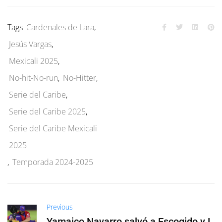
Tags
Cardenales de Lara
,
Jesús Vargas
,
Mexicali 2025
,
No-hit-No-run
,
No-Hitter
,
Serie del Caribe
,
Serie del Caribe 2025
,
Serie del Caribe Mexicali
2025
,
Temporada 2024-2025
Previous
Yamaico Navarro salvó a Escogido y L