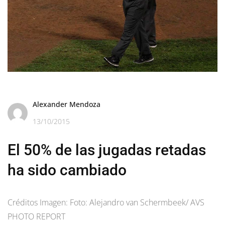
Alexander Mendoza
13/10/2015
El 50% de las jugadas retadas
ha sido cambiado
Créditos Imagen: Foto: Alejandro van Schermbeek/ AVS
PHOTO REPORT