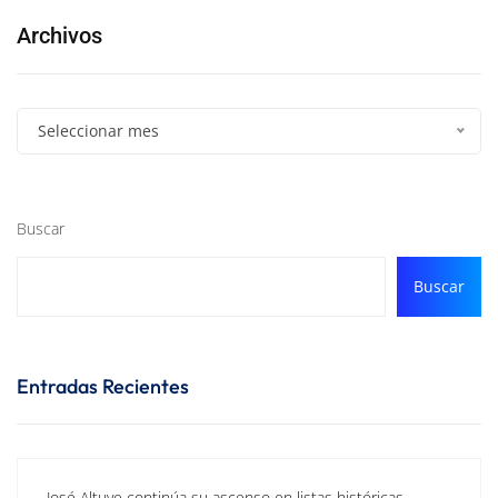
Archivos
Seleccionar mes
Buscar
Buscar
Entradas Recientes
José Altuve continúa su ascenso en listas históricas