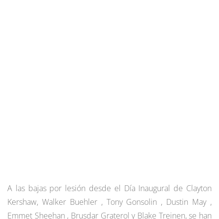
A las bajas por lesión desde el Día Inaugural de Clayton
Kershaw, Walker Buehler , Tony Gonsolin , Dustin May ,
Emmet Sheehan , Brusdar Graterol y Blake Treinen, se han