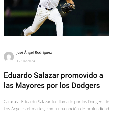
José Ángel Rodríguez
17/04/2024
Eduardo Salazar promovido a
las Mayores por los Dodgers
Caracas.- Eduardo Salazar fue llamado por los Dodgers de
Los Ángeles el martes, como una opción de profundidad