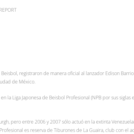
O REPORT
Beisbol, registraron de manera oficial al lanzador Edison Barrio
Ciudad de México.
r en la Liga Japonesa de Beisbol Profesional (NPB por sus siglas 
burgh, pero entre 2006 y 2007 sólo actuó en la extinta Venezuela
rofesional es reserva de Tiburones de La Guaira, club con el a