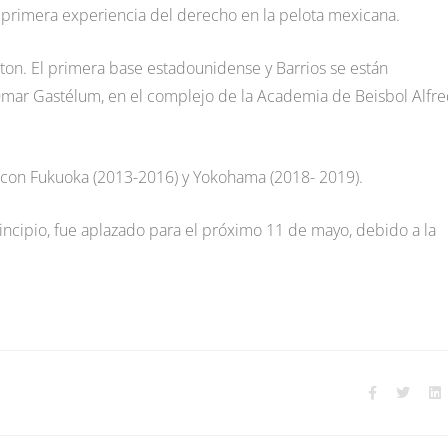
 primera experiencia del derecho en la pelota mexicana.
eton. El primera base estadounidense y Barrios se están
mar Gastélum, en el complejo de la Academia de Beisbol Alfr
NPB con Fukuoka (2013-2016) y Yokohama (2018- 2019).
incipio, fue aplazado para el próximo 11 de mayo, debido a la