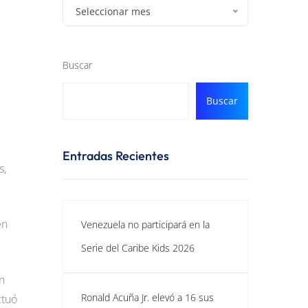
Seleccionar mes
Buscar
Buscar
Entradas Recientes
s,
en
Venezuela no participará en la
Serie del Caribe Kids 2026
n
Ronald Acuña Jr. elevó a 16 sus
ctuó