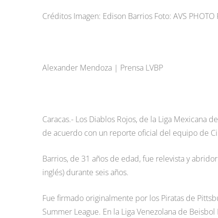
Créditos Imagen: Edison Barrios Foto: AVS PHOT
Alexander Mendoza | Prensa LVBP
Caracas.- Los Diablos Rojos, de la Liga Mexicana de 
de acuerdo con un reporte oficial del equipo de 
Barrios, de 31 años de edad, fue relevista y abrido
inglés) durante seis años.
Fue firmado originalmente por los Piratas de Pitts
Summer League. En la Liga Venezolana de Beisbol P