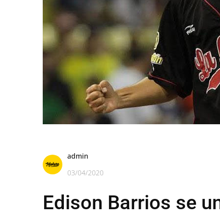
admin
03/04/2020
Edison Barrios se un