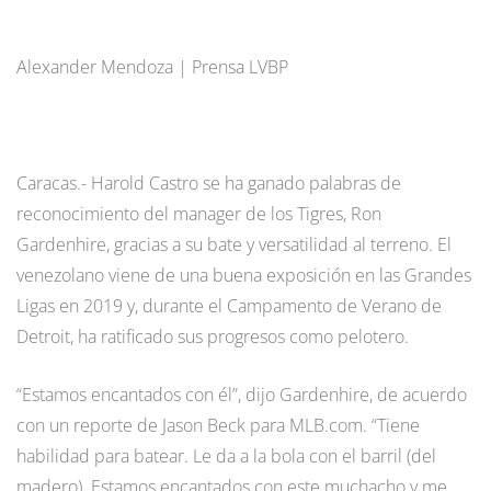
Alexander Mendoza | Prensa LVBP
Caracas.- Harold Castro se ha ganado palabras de
reconocimiento del manager de los Tigres, Ron
Gardenhire, gracias a su bate y versatilidad al terreno. El
venezolano viene de una buena exposición en las Grandes
Ligas en 2019 y, durante el Campamento de Verano de
Detroit, ha ratificado sus progresos como pelotero.
“Estamos encantados con él”, dijo Gardenhire, de acuerdo
con un reporte de Jason Beck para MLB.com. “Tiene
habilidad para batear. Le da a la bola con el barril (del
madero). Estamos encantados con este muchacho y me