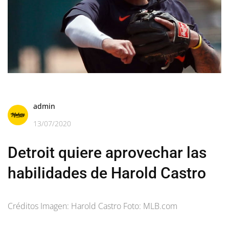
admin
13/07/2020
Detroit quiere aprovechar las
habilidades de Harold Castro
Créditos Imagen: Harold Castro Foto: MLB.com