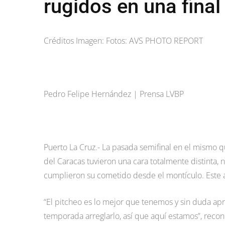
rugidos en una final
Créditos Imagen: Fotos: AVS PHOTO REPORT
Pedro Felipe Hernández | Prensa LVBP
Puerto La Cruz.- La pasada semifinal en el mismo q
del Caracas tuvieron una cara totalmente distinta, 
cumplieron su cometido desde el montículo. Este 
“El pitcheo es lo mejor que tenemos y sin duda ap
temporada arreglarlo, así que aquí estamos”, reco