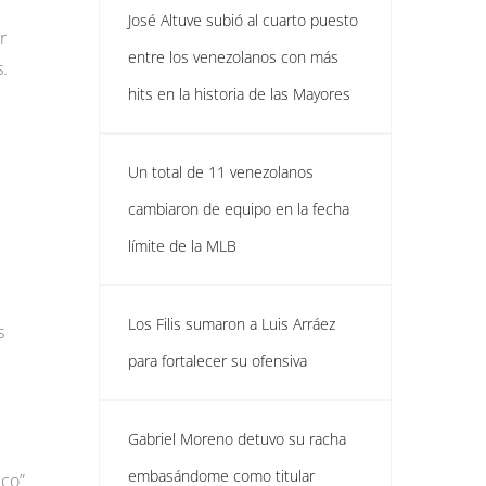
José Altuve subió al cuarto puesto
r
entre los venezolanos con más
s.
hits en la historia de las Mayores
Un total de 11 venezolanos
cambiaron de equipo en la fecha
límite de la MLB
Los Filis sumaron a Luis Arráez
s
para fortalecer su ofensiva
Gabriel Moreno detuvo su racha
embasándome como titular
ico”