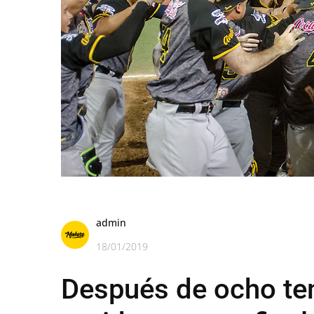
admin
18/01/2019
Después de ocho t