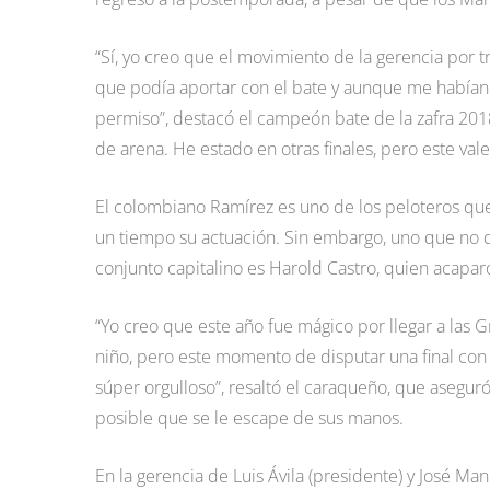
“Sí, yo creo que el movimiento de la gerencia por
que podía aportar con el bate y aunque me habían d
permiso”, destacó el campeón bate de la zafra 2018-
de arena. He estado en otras finales, pero este val
El colombiano Ramírez es uno de los peloteros q
un tiempo su actuación. Sin embargo, uno que no d
conjunto capitalino es Harold Castro, quien acapar
“Yo creo que este año fue mágico por llegar a las 
niño, pero este momento de disputar una final con
súper orgulloso”, resaltó el caraqueño, que aseguró 
posible que se le escape de sus manos.
En la gerencia de Luis Ávila (presidente) y José Ma