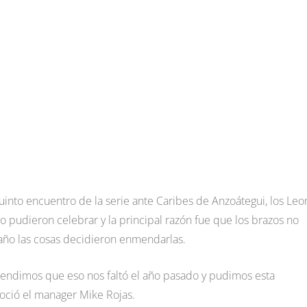
uinto encuentro de la serie ante Caribes de Anzoátegui, los Leo
no pudieron celebrar y la principal razón fue que los brazos no
año las cosas decidieron enmendarlas.
rendimos que eso nos faltó el año pasado y pudimos esta
noció el manager Mike Rojas.