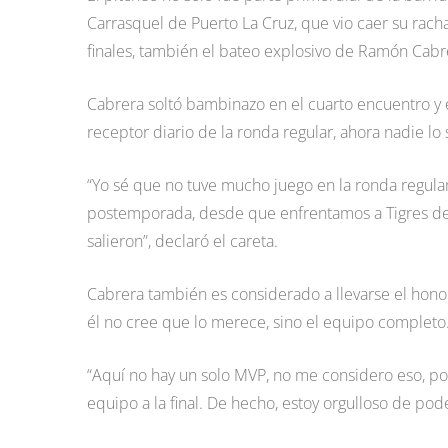
Carrasquel de Puerto La Cruz, que vio caer su racha
finales, también el bateo explosivo de Ramón Cabre
Cabrera soltó bambinazo en el cuarto encuentro y en 
receptor diario de la ronda regular, ahora nadie lo s
“Yo sé que no tuve mucho juego en la ronda regular
postemporada, desde que enfrentamos a Tigres de A
salieron”, declaró el careta.
Cabrera también es considerado a llevarse el honor
él no cree que lo merece, sino el equipo completo
“Aquí no hay un solo MVP, no me considero eso, por
equipo a la final. De hecho, estoy orgulloso de pod