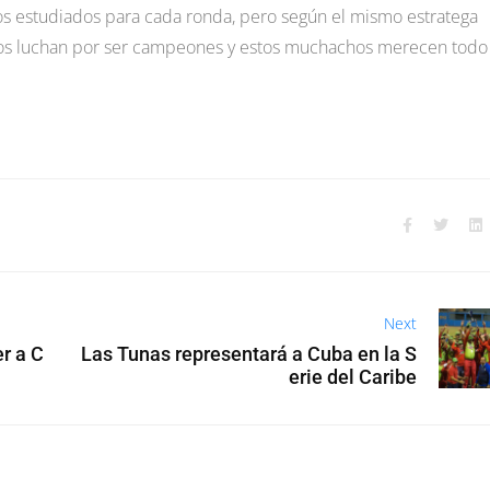
os estudiados para cada ronda, pero según el mismo estratega
pos luchan por ser campeones y estos muchachos merecen todo
Next
er a C
Las Tunas representará a Cuba en la S
erie del Caribe