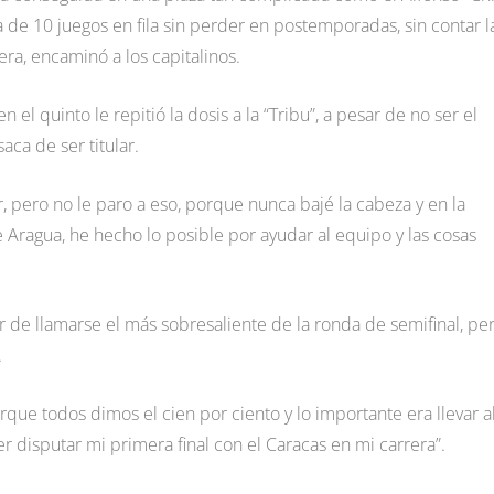
 de 10 juegos en fila sin perder en postemporadas, sin contar l
ra, encaminó a los capitalinos.
el quinto le repitió la dosis a la “Tribu”, a pesar de no ser el
aca de ser titular.
, pero no le paro a eso, porque nunca bajé la cabeza y en la
ragua, he hecho lo posible por ayudar al equipo y las cosas
 de llamarse el más sobresaliente de la ronda de semifinal, pe
.
que todos dimos el cien por ciento y lo importante era llevar a
er disputar mi primera final con el Caracas en mi carrera”.