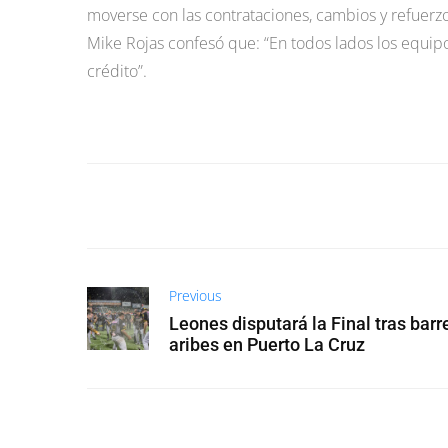
moverse con las contrataciones, cambios y refuerz
Mike Rojas confesó que: “En todos lados los equi
crédito”.
Previous
Leones disputará la Final tras barr
aribes en Puerto La Cruz