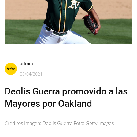
admin
08/04/2021
Deolis Guerra promovido a las
Mayores por Oakland
Créditos Imagen: Deolis Guerra Foto: Getty Images