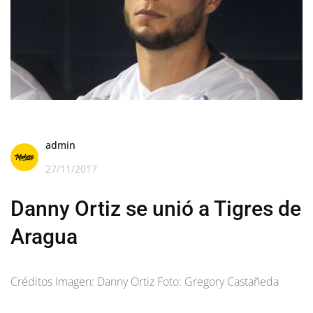
admin
27/11/2017
Danny Ortiz se unió a Tigres de
Aragua
Créditos Imagen: Danny Ortiz Foto: Gregory Castañeda