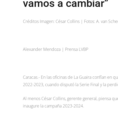
vamos a cambiar”
Créditos Imagen: César Collins | Fotos: A. van Sc
Alexander Mendoza | Prensa LVBP
Caracas.- En las oficinas de La Guaira confían en 
2022-2023, cuando disputó la Serie Final y la perd
Al menos César Collins, gerente general, piensa qu
inaugure la campaña 2023-2024.