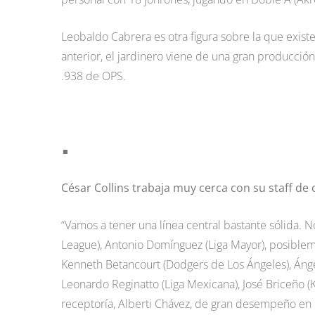
Leobaldo Cabrera es otra figura sobre la que existe
anterior, el jardinero viene de una gran producció
.938 de OPS.
César Collins trabaja muy cerca con su staff de
“Vamos a tener una línea central bastante sólida. 
League), Antonio Domínguez (Liga Mayor), posiblem
Kenneth Betancourt (Dodgers de Los Ángeles), Ángel 
Leonardo Reginatto (Liga Mexicana), José Briceño (
receptoría, Alberti Chávez, de gran desempeño en l