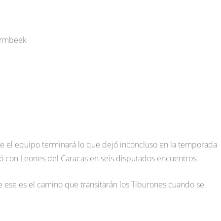
hermbeek
que el equipo terminará lo que dejó inconcluso en la temporada
ió con Leones del Caracas en seis disputados encuentros.
e ese es el camino que transitarán los Tiburones cuando se