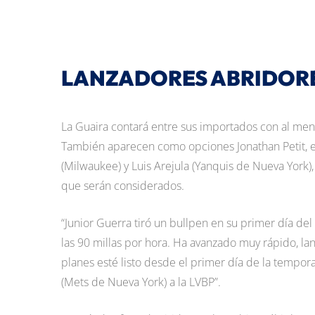
LANZADORES ABRIDOR
La Guaira contará entre sus importados con al meno
También aparecen como opciones Jonathan Petit, 
(Milwaukee) y Luis Arejula (Yanquis de Nueva York)
que serán considerados.
“Junior Guerra tiró un bullpen en su primer día d
las 90 millas por hora. Ha avanzado muy rápido, lan
planes esté listo desde el primer día de la tempo
(Mets de Nueva York) a la LVBP”.