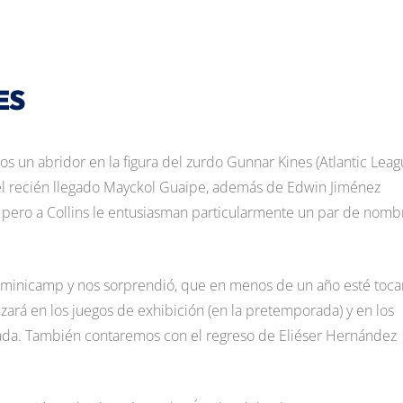
ES
s un abridor en la figura del zurdo Gunnar Kines (Atlantic Leag
el recién llegado Mayckol Guaipe, además de Edwin Jiménez
, pero a Collins le entusiasman particularmente un par de nomb
el minicamp y nos sorprendió, que en menos de un año esté toc
zará en los juegos de exhibición (en la pretemporada) y en los
rada. También contaremos con el regreso de Eliéser Hernández