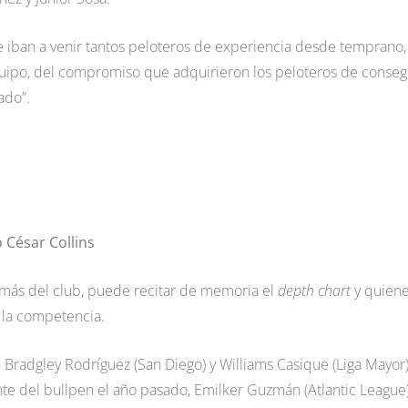
 iban a venir tantos peloteros de experiencia desde temprano,
quipo, del compromiso que adquirieron los peloteros de conseg
ado”.
 César Collins
más del club, puede recitar de memoria el
depth chart
y quien
a la competencia.
Bradgley Rodríguez (San Diego) y Williams Casique (Liga Mayor)
nte del bullpen el año pasado, Emilker Guzmán (Atlantic League)