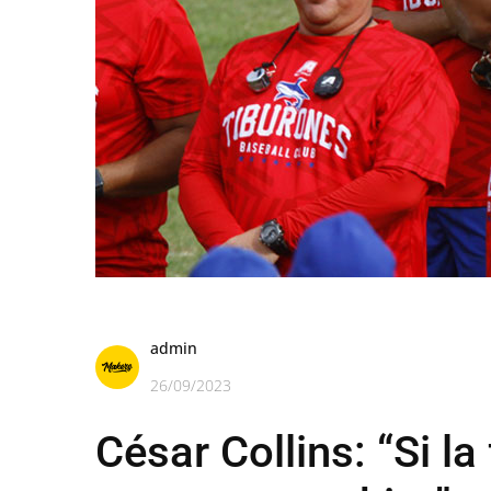
admin
26/09/2023
César Collins: “Si la