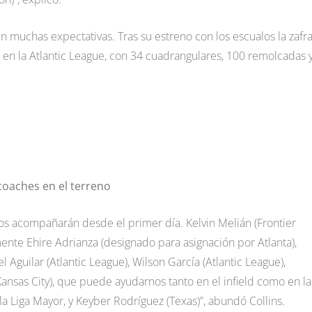
n muchas expectativas. Tras su estreno con los escualos la zafr
n en la Atlantic League, con 34 cuadrangulares, 100 remolcadas 
 coaches en el terreno
Nos acompañarán desde el primer día. Kelvin Melián (Frontier
ente Ehire Adrianza (designado para asignación por Atlanta),
Aguilar (Atlantic League), Wilson García (Atlantic League),
Kansas City), que puede ayudarnos tanto en el infield como en la
a Liga Mayor, y Keyber Rodríguez (Texas)”, abundó Collins.