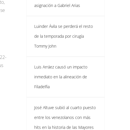
to,
asignación a Gabriel Arias
ese
Luinder Ávila se perderá el resto
de la temporada por cirugía
Tommy John
22-
us
Luis Arráez causó un impacto
inmediato en la alineación de
Filadelfia
José Altuve subió al cuarto puesto
entre los venezolanos con más
hits en la historia de las Mayores