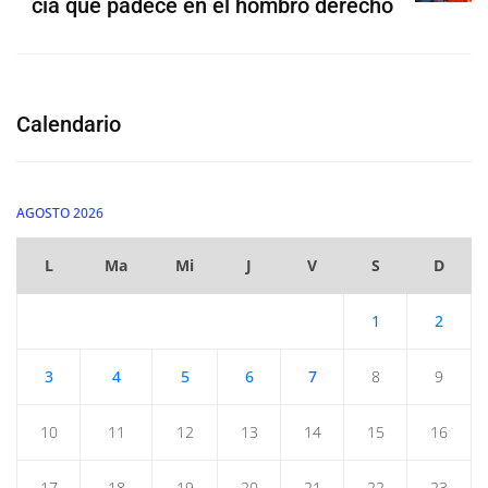
cia que padece en el hombro derecho
Calendario
AGOSTO 2026
L
Ma
Mi
J
V
S
D
1
2
3
4
5
6
7
8
9
10
11
12
13
14
15
16
17
18
19
20
21
22
23