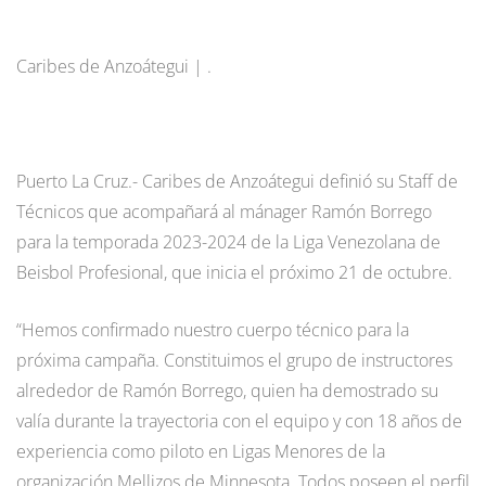
Caribes de Anzoátegui | .
Puerto La Cruz.- Caribes de Anzoátegui definió su Staff de
Técnicos que acompañará al mánager Ramón Borrego
para la temporada 2023-2024 de la Liga Venezolana de
Beisbol Profesional, que inicia el próximo 21 de octubre.
“Hemos confirmado nuestro cuerpo técnico para la
próxima campaña. Constituimos el grupo de instructores
alrededor de Ramón Borrego, quien ha demostrado su
valía durante la trayectoria con el equipo y con 18 años de
experiencia como piloto en Ligas Menores de la
organización Mellizos de Minnesota. Todos poseen el perfil