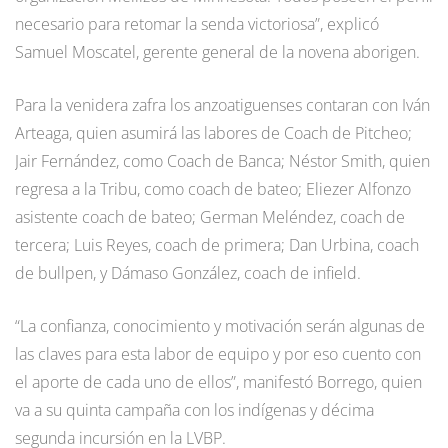
necesario para retomar la senda victoriosa”, explicó
Samuel Moscatel, gerente general de la novena aborigen.
Para la venidera zafra los anzoatiguenses contaran con Iván
Arteaga, quien asumirá las labores de Coach de Pitcheo;
Jair Fernández, como Coach de Banca; Néstor Smith, quien
regresa a la Tribu, como coach de bateo; Eliezer Alfonzo
asistente coach de bateo; German Meléndez, coach de
tercera; Luis Reyes, coach de primera; Dan Urbina, coach
de bullpen, y Dámaso González, coach de infield.
“La confianza, conocimiento y motivación serán algunas de
las claves para esta labor de equipo y por eso cuento con
el aporte de cada uno de ellos”, manifestó Borrego, quien
va a su quinta campaña con los indígenas y décima
segunda incursión en la LVBP.