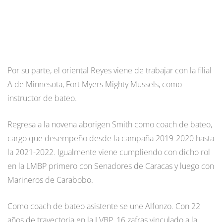
Por su parte, el oriental Reyes viene de trabajar con la filial
A de Minnesota, Fort Myers Mighty Mussels, como
instructor de bateo.
Regresa a la novena aborigen Smith como coach de bateo,
cargo que desempeño desde la campaña 2019-2020 hasta
la 2021-2022. Igualmente viene cumpliendo con dicho rol
en la LMBP primero con Senadores de Caracas y luego con
Marineros de Carabobo.
Como coach de bateo asistente se une Alfonzo. Con 22
años de trayectoria en la LVBP, 16 zafras vinculado a la