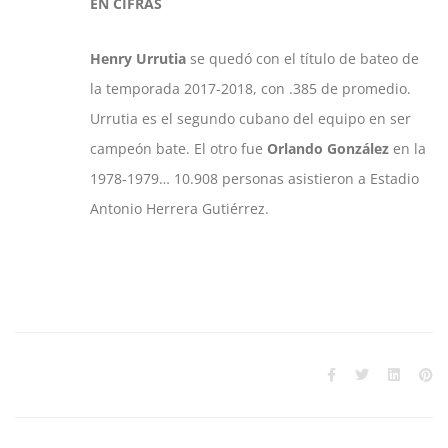
EN CIFRAS
Henry Urrutia
se quedó con el título de bateo de
la temporada 2017-2018, con .385 de promedio.
Urrutia es el segundo cubano del equipo en ser
campeón bate. El otro fue
Orlando González
en la
1978-1979… 10.908 personas asistieron a Estadio
Antonio Herrera Gutiérrez.