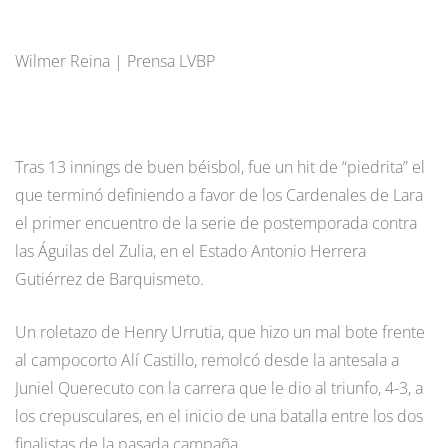
Wilmer Reina | Prensa LVBP
Tras 13 innings de buen béisbol, fue un hit de “piedrita” el
que terminó definiendo a favor de los Cardenales de Lara
el primer encuentro de la serie de postemporada contra
las Águilas del Zulia, en el Estado Antonio Herrera
Gutiérrez de Barquismeto.
Un roletazo de Henry Urrutia, que hizo un mal bote frente
al campocorto Alí Castillo, remolcó desde la antesala a
Juniel Querecuto con la carrera que le dio al triunfo, 4-3, a
los crepusculares, en el inicio de una batalla entre los dos
finalistas de la pasada campaña.