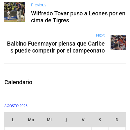
Previous
Wilfredo Tovar puso a Leones por en
cima de Tigres
Next
Balbino Fuenmayor piensa que Caribe
s puede competir por el campeonato
Calendario
AGOSTO 2026
L
Ma
Mi
J
V
S
D