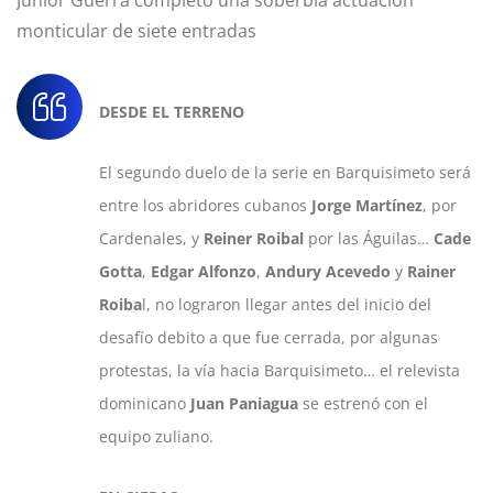
monticular de siete entradas
DESDE EL TERRENO
El segundo duelo de la serie en Barquisimeto será
entre los abridores cubanos
Jorge Martínez
, por
Cardenales, y
Reiner Roibal
por las Águilas…
Cade
Gotta
,
Edgar Alfonzo
,
Andury Acevedo
y
Rainer
Roiba
l, no lograron llegar antes del inicio del
desafío debito a que fue cerrada, por algunas
protestas, la vía hacia Barquisimeto… el relevista
dominicano
Juan Paniagua
se estrenó con el
equipo zuliano.