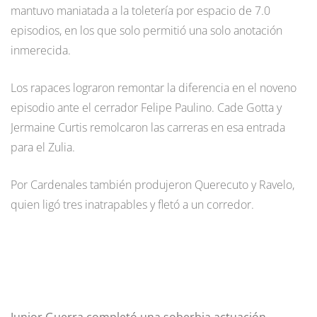
mantuvo maniatada a la toletería por espacio de 7.0
episodios, en los que solo permitió una solo anotación
inmerecida.
Los rapaces lograron remontar la diferencia en el noveno
episodio ante el cerrador Felipe Paulino. Cade Gotta y
Jermaine Curtis remolcaron las carreras en esa entrada
para el Zulia.
Por Cardenales también produjeron Querecuto y Ravelo,
quien ligó tres inatrapables y fletó a un corredor.
Junior Guerra completó una soberbia actuación