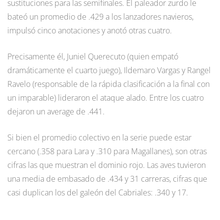
sustituciones para las semifinales. El paleador zurdo le
bateó un promedio de .429 a los lanzadores navieros,
impulsó cinco anotaciones y anotó otras cuatro.
Precisamente él, Juniel Querecuto (quien empató
dramáticamente el cuarto juego), Ildemaro Vargas y Rangel
Ravelo (responsable de la rápida clasificación a la final con
un imparable) lideraron el ataque alado. Entre los cuatro
dejaron un average de .441.
Si bien el promedio colectivo en la serie puede estar
cercano (.358 para Lara y .310 para Magallanes), son otras
cifras las que muestran el dominio rojo. Las aves tuvieron
una media de embasado de .434 y 31 carreras, cifras que
casi duplican los del galeón del Cabriales: .340 y 17.