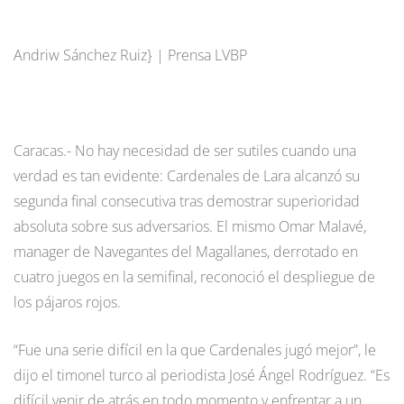
Andriw Sánchez Ruiz} | Prensa LVBP
Caracas.- No hay necesidad de ser sutiles cuando una
verdad es tan evidente: Cardenales de Lara alcanzó su
segunda final consecutiva tras demostrar superioridad
absoluta sobre sus adversarios. El mismo Omar Malavé,
manager de Navegantes del Magallanes, derrotado en
cuatro juegos en la semifinal, reconoció el despliegue de
los pájaros rojos.
“Fue una serie difícil en la que Cardenales jugó mejor”, le
dijo el timonel turco al periodista José Ángel Rodríguez. “Es
difícil venir de atrás en todo momento y enfrentar a un