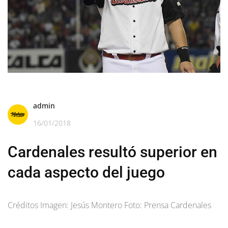
admin
16/01/2018
Cardenales resultó superior en
cada aspecto del juego
Créditos Imagen: Jesús Montero Foto: Prensa Cardenales