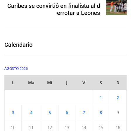
Caribes se convirtió en finalista al d
errotar a Leones
Calendario
AGOSTO 2026
L
Ma
Mi
J
V
S
D
1
2
3
4
5
6
7
8
9
10
11
12
13
14
15
16