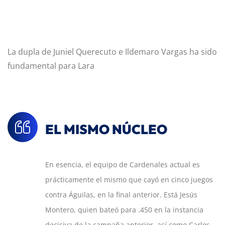
La dupla de Juniel Querecuto e Ildemaro Vargas ha sido
fundamental para Lara
EL MISMO NÚCLEO
En esencia, el equipo de Cardenales actual es
prácticamente el mismo que cayó en cinco juegos
contra Águilas, en la final anterior. Está Jesús
Montero, quien bateó para .450 en la instancia
decisiva de la campaña anterior, así como Carlos