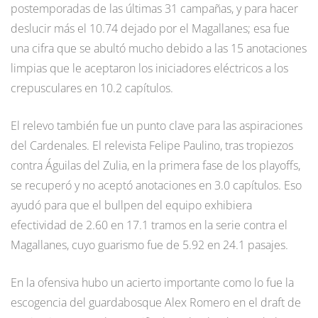
postemporadas de las últimas 31 campañas, y para hacer
deslucir más el 10.74 dejado por el Magallanes; esa fue
una cifra que se abultó mucho debido a las 15 anotaciones
limpias que le aceptaron los iniciadores eléctricos a los
crepusculares en 10.2 capítulos.
El relevo también fue un punto clave para las aspiraciones
del Cardenales. El relevista Felipe Paulino, tras tropiezos
contra Águilas del Zulia, en la primera fase de los playoffs,
se recuperó y no aceptó anotaciones en 3.0 capítulos. Eso
ayudó para que el bullpen del equipo exhibiera
efectividad de 2.60 en 17.1 tramos en la serie contra el
Magallanes, cuyo guarismo fue de 5.92 en 24.1 pasajes.
En la ofensiva hubo un acierto importante como lo fue la
escogencia del guardabosque Alex Romero en el draft de