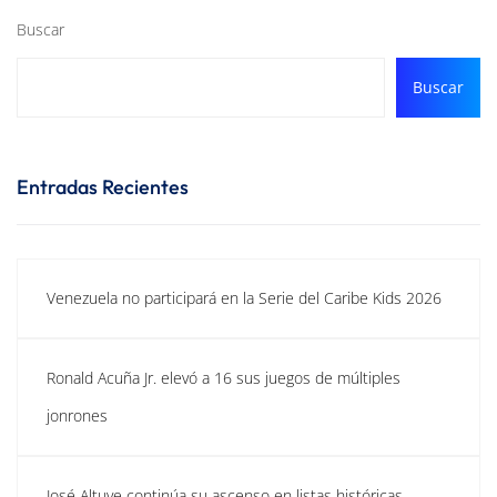
Buscar
Buscar
Entradas Recientes
Venezuela no participará en la Serie del Caribe Kids 2026
Ronald Acuña Jr. elevó a 16 sus juegos de múltiples
jonrones
José Altuve continúa su ascenso en listas históricas