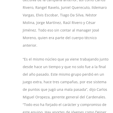
Rivero, Rangel Ravelo, Juniel Querecuto, Ildemaro
Vargas, Elvis Escobar, Tiago Da Silva, Néstor
Molina, Jorge Martínez, Raúl Rivero y César
Jiménez. Todo eso sin contar al manager José
Moreno, quien era parte del cuerpo técnico
anterior.
“Es el mismo núcleo que ya viene trabajando junto
desde hace un tiempo y que no solo fue a la final
del año pasado. Este mismo grupo perdió en un
juego extra, hace tres campañas, por ese sistema
de puntos que jugó una mala pasada”, dijo Carlos
Miguel Oropeza, gerente general del Cardenales.
“Todo eso ha forjado el carácter y compromiso de
este equipo. Hay aportes de jóvenes como Deiner