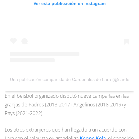
Ver esta publicación en Instagram
Una publicación compartida de Cardenales de Lara (@cardenales
En el beisbol organizado disputó nueve campañas en las
granjas de Padres (2013-2017), Angelinos (2018-2019) y
Rays (2021-2022).
Los otros extranjeros que han llegado a un acuerdo con
Lara son el relevista ex grandeliga
Keone Kela
, el conocido