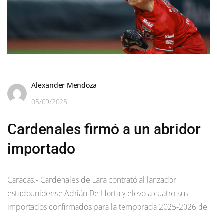
Alexander Mendoza
05/09/2025
Cardenales firmó a un abridor
importado
Caracas.- Cardenales de Lara contrató al lanzador
estadounidense Adrián De Horta y elevó a cuatro sus
importados confirmados para la temporada 2025-2026 de