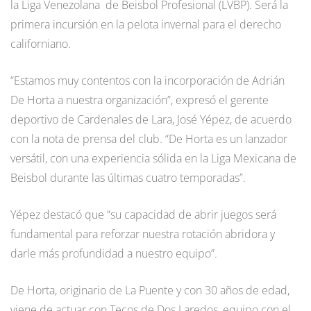
la Liga Venezolana de Beisbol Profesional (LVBP). Será la
primera incursión en la pelota invernal para el derecho
californiano.
“Estamos muy contentos con la incorporación de Adrián
De Horta a nuestra organización”, expresó el gerente
deportivo de Cardenales de Lara, José Yépez, de acuerdo
con la nota de prensa del club. “De Horta es un lanzador
versátil, con una experiencia sólida en la Liga Mexicana de
Beisbol durante las últimas cuatro temporadas”.
Yépez destacó que “su capacidad de abrir juegos será
fundamental para reforzar nuestra rotación abridora y
darle más profundidad a nuestro equipo”.
De Horta, originario de La Puente y con 30 años de edad,
viene de actuar con Tecos de Dos Laredos, equipo con el