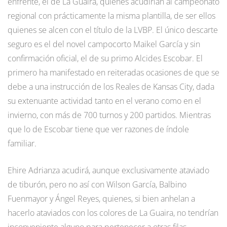
enfrente, el de La Guaira, quienes acudirían al campeonato
regional con prácticamente la misma plantilla, de ser ellos
quienes se alcen con el título de la LVBP. El único descarte
seguro es el del novel campocorto Maikel García y sin
confirmación oficial, el de su primo Alcides Escobar. El
primero ha manifestado en reiteradas ocasiones de que se
debe a una instrucción de los Reales de Kansas City, dada
su extenuante actividad tanto en el verano como en el
invierno, con más de 700 turnos y 200 partidos. Mientras
que lo de Escobar tiene que ver razones de índole
familiar.
Ehire Adrianza acudirá, aunque exclusivamente ataviado
de tiburón, pero no así con Wilson García, Balbino
Fuenmayor y Ángel Reyes, quienes, si bien anhelan a
hacerlo ataviados con los colores de La Guaira, no tendrían
inconveniente alguno para pertenecer a otras filas,