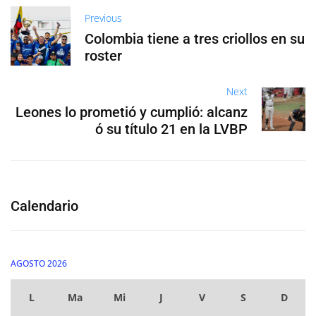
Previous
Colombia tiene a tres criollos en su
roster
Next
Leones lo prometió y cumplió: alcanz
ó su título 21 en la LVBP
Calendario
AGOSTO 2026
L
Ma
Mi
J
V
S
D