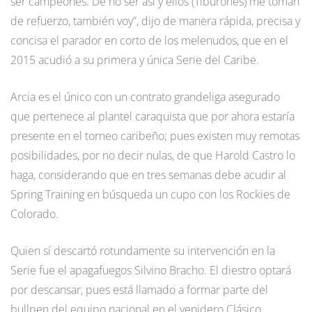
ser campeones. De no ser así y ellos (Tiburones) me toman
de refuerzo, también voy”, dijo de manera rápida, precisa y
concisa el parador en corto de los melenudos, que en el
2015 acudió a su primera y única Serie del Caribe.
Arcia es el único con un contrato grandeliga asegurado
que pertenece al plantel caraquista que por ahora estaría
presente en el torneo caribeño; pues existen muy remotas
posibilidades, por no decir nulas, de que Harold Castro lo
haga, considerando que en tres semanas debe acudir al
Spring Training en búsqueda un cupo con los Rockies de
Colorado.
Quien sí descartó rotundamente su intervención en la
Serie fue el apagafuegos Silvino Bracho. El diestro optará
por descansar, pues está llamado a formar parte del
bullpen del equipo nacional en el venidero Clásico