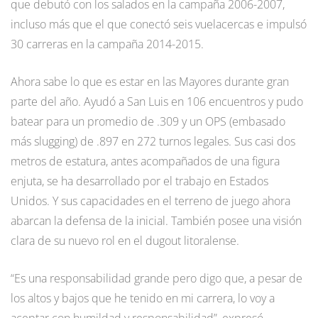
que debutó con los salados en la campaña 2006-2007,
incluso más que el que conectó seis vuelacercas e impulsó
30 carreras en la campaña 2014-2015.
Ahora sabe lo que es estar en las Mayores durante gran
parte del año. Ayudó a San Luis en 106 encuentros y pudo
batear para un promedio de .309 y un OPS (embasado
más slugging) de .897 en 272 turnos legales. Sus casi dos
metros de estatura, antes acompañados de una figura
enjuta, se ha desarrollado por el trabajo en Estados
Unidos. Y sus capacidades en el terreno de juego ahora
abarcan la defensa de la inicial. También posee una visión
clara de su nuevo rol en el dugout litoralense.
“Es una responsabilidad grande pero digo que, a pesar de
los altos y bajos que he tenido en mi carrera, lo voy a
aceptar con humildad y responsabilidad”, expresó