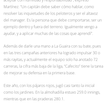
Martínez. “Un capitán debe saber cómo hablar, como
resolver las inquietudes de los peloteros y ser el altavoz
del manager. Es la persona que debe comportarse, ser un
ejemplo dentro y fuera del terreno. Igualmente vengo a
ayudar, y a aplicar muchas de las cosas que aprendí”.
Además de darle una mano a La Guaira con su bate, pues
en las tres campañas anteriores ha logrado impulsar 30 o
más rayitas, y actualmente el equipo solo ha anotado 72
carreras, la cifra más baja de la liga, “Cafecito” tiene la tarea
de mejorar su defensa en la primera base.
Este año, con los pájaros rojos, jugó casi tanto la inicial
como los jardines. En la almohadilla estuvo 259.0 innings,
mientras que en las praderas 280.1.